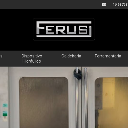
19
98758
os
Dispositivo
Caldeiraria
Ferramentaria
Hidráulico