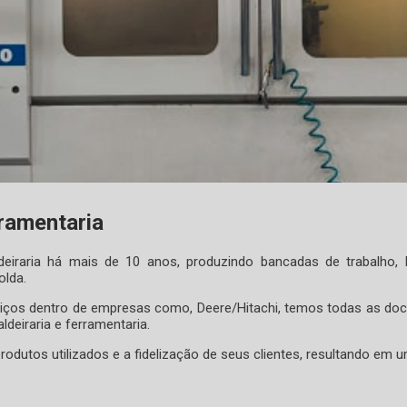
rramentaria
eiraria há mais de 10 anos, produzindo bancadas de trabalho, 
olda.
ços dentro de empresas como, Deere/Hitachi, temos todas as doc
ldeiraria e ferramentaria.
odutos utilizados e a fidelização de seus clientes, resultando em u