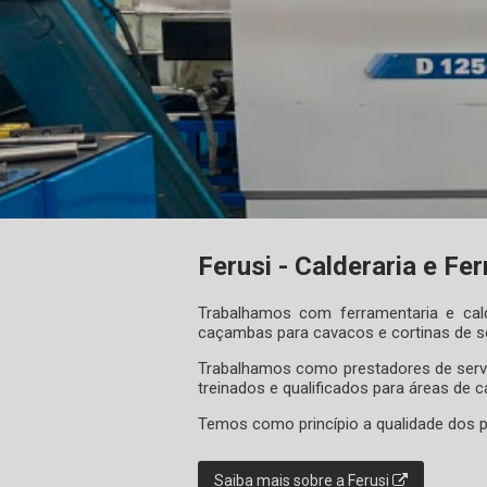
Equipamentos
Ferusi - Calderaria e Fe
Trabalhamos com ferramentaria e cald
caçambas para cavacos e cortinas de s
Trabalhamos como prestadores de servi
treinados e qualificados para áreas de ca
Temos como princípio a qualidade dos pr
Saiba mais sobre a Ferusi