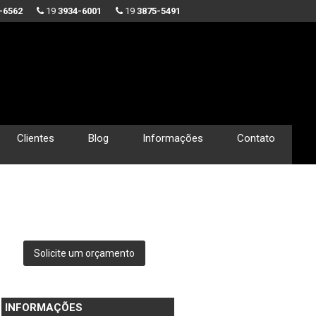
-6562
19
3934-6001
19
3875-5491
Clientes
Blog
Informações
Contato
Solicite um orçamento
INFORMAÇÕES