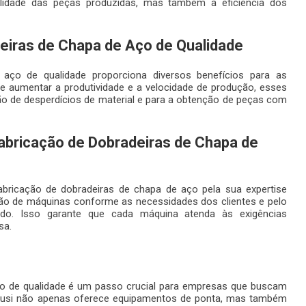
lidade das peças produzidas, mas também a eficiência dos
eiras de Chapa de Aço de Qualidade
 aço de qualidade proporciona diversos benefícios para as
e aumentar a produtividade e a velocidade de produção, esses
o de desperdícios de material e para a obtenção de peças com
Fabricação de Dobradeiras de Chapa de
bricação de dobradeiras de chapa de aço pela sua expertise
ão de máquinas conforme as necessidades dos clientes e pelo
cido. Isso garante que cada máquina atenda às exigências
sa.
ço de qualidade é um passo crucial para empresas que buscam
Ferusi não apenas oferece equipamentos de ponta, mas também