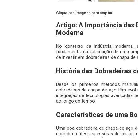
Clique nas imagens para ampliar
Artigo: A Importância das
Moderna
No contexto da indústria moderna
fundamental na fabricação de uma ampl
de investir em dobradeiras de chapa de
História das Dobradeiras 
Desde os primeiros métodos manuais
dobradeiras de chapa de aço têm evolu
integração de tecnologias avançadas t
ao longo do tempo.
Características de uma B
Uma boa
dobradeira de chapa de aço
de
com diferentes espessuras de chapa, d