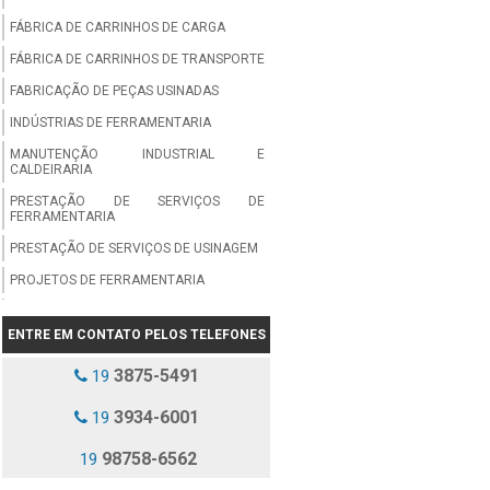
FÁBRICA DE CARRINHOS DE CARGA
FÁBRICA DE CARRINHOS DE TRANSPORTE
FABRICAÇÃO DE PEÇAS USINADAS
INDÚSTRIAS DE FERRAMENTARIA
MANUTENÇÃO INDUSTRIAL E
CALDEIRARIA
PRESTAÇÃO DE SERVIÇOS DE
FERRAMENTARIA
PRESTAÇÃO DE SERVIÇOS DE USINAGEM
PROJETOS DE FERRAMENTARIA
SERVIÇO DE SOLDA
ENTRE EM CONTATO PELOS TELEFONES
SERVIÇO DE SOLDA EM AÇO
3875-5491
19
SERVIÇO DE USINAGEM
SERVIÇOS DE CALDEIRARIA
3934-6001
19
SERVIÇOS DE FERRAMENTARIA
98758-6562
19
SERVIÇOS DE SOLDA EM GERAL