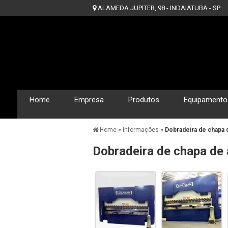
ALAMEDA JUPITER, 98 - INDAIATUBA - SP
Home
Empresa
Produtos
Equipamento
Home
»
Informações
»
Dobradeira de chapa 
Dobradeira de chapa de