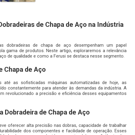
 Dobradeiras de Chapa de Aço na Indústria
, as dobradeiras de chapa de aço desempenham um papel
a gama de produtos. Neste artigo, exploraremos a relevância
 aço de qualidade e como a Ferusi se destaca nesse segmento.
de Chapa de Aço
 até as sofisticadas máquinas automatizadas de hoje, as
ído constantemente para atender às demandas da indústria. A
em revolucionado a precisão e eficiência desses equipamentos
oa Dobradeira de Chapa de Aço
ve oferecer alta precisão nas dobras, capacidade de trabalhar
urabilidade dos componentes e facilidade de operação. Esses