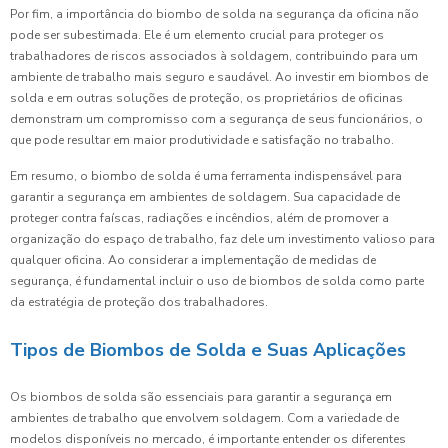
Por fim, a importância do biombo de solda na segurança da oficina não
pode ser subestimada. Ele é um elemento crucial para proteger os
trabalhadores de riscos associados à soldagem, contribuindo para um
ambiente de trabalho mais seguro e saudável. Ao investir em biombos de
solda e em outras soluções de proteção, os proprietários de oficinas
demonstram um compromisso com a segurança de seus funcionários, o
que pode resultar em maior produtividade e satisfação no trabalho.
Em resumo, o biombo de solda é uma ferramenta indispensável para
garantir a segurança em ambientes de soldagem. Sua capacidade de
proteger contra faíscas, radiações e incêndios, além de promover a
organização do espaço de trabalho, faz dele um investimento valioso para
qualquer oficina. Ao considerar a implementação de medidas de
segurança, é fundamental incluir o uso de biombos de solda como parte
da estratégia de proteção dos trabalhadores.
Tipos de Biombos de Solda e Suas Aplicações
Os biombos de solda são essenciais para garantir a segurança em
ambientes de trabalho que envolvem soldagem. Com a variedade de
modelos disponíveis no mercado, é importante entender os diferentes