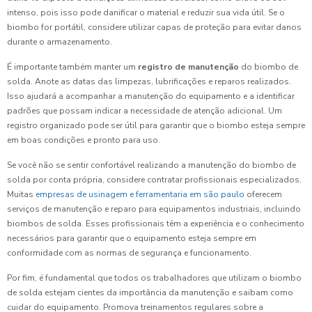
intenso, pois isso pode danificar o material e reduzir sua vida útil. Se o
biombo for portátil, considere utilizar capas de proteção para evitar danos
durante o armazenamento.
É importante também manter um
registro de manutenção
do biombo de
solda. Anote as datas das limpezas, lubrificações e reparos realizados.
Isso ajudará a acompanhar a manutenção do equipamento e a identificar
padrões que possam indicar a necessidade de atenção adicional. Um
registro organizado pode ser útil para garantir que o biombo esteja sempre
em boas condições e pronto para uso.
Se você não se sentir confortável realizando a manutenção do biombo de
solda por conta própria, considere contratar profissionais especializados.
Muitas
empresas de usinagem e ferramentaria em são paulo
oferecem
serviços de manutenção e reparo para equipamentos industriais, incluindo
biombos de solda. Esses profissionais têm a experiência e o conhecimento
necessários para garantir que o equipamento esteja sempre em
conformidade com as normas de segurança e funcionamento.
Por fim, é fundamental que todos os trabalhadores que utilizam o biombo
de solda estejam cientes da importância da manutenção e saibam como
cuidar do equipamento. Promova treinamentos regulares sobre a