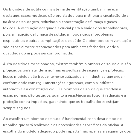
Os
biombos de solda com sistema de ventilação
também merecem
destaque. Esses modelos são projetados para melhorar a circulação de ar
na área de soldagem, reduzindo a concentração de fumaça e gases
tóxicos. A ventilação adequada é crucial para a saúde dos trabalhadores,
pois a inalação de fumaça de soldagem pode causar problemas
respiratórios e outras complicações de saúde. Os biombos com ventilação
são especialmente recomendados para ambientes fechados, onde a
qualidade do ar pode ser comprometida.
Além dos tipos mencionados, existem também biombos de solda que são
projetados para atender a normas específicas de segurança e proteção.
Esses modelos são frequentemente utilizados em indústrias que exigem
conformidade com regulamentações rigorosas, como a indústria
automotiva e a construção civil. Os biombos de solda que atendem a
essas normas são testados quanto à resistência ao fogo, à radiação e à
proteção contra impactos, garantindo que os trabalhadores estejam
sempre seguros.
Ao escolher um biombo de solda, é fundamental considerar o tipo de
trabalho que será realizado e as necessidades específicas da oficina. A
escolha do modelo adequado pode impactar não apenas a segurança dos