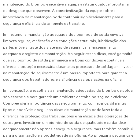
manutenção do biombo e incentive a equipe a relatar qualquer problema
ou desgaste que observem. A conscientização da equipe sobre a
importância da manutenção pode contribuir significativamente para a
segurança e eficiência do ambiente de trabalho.
Em resumo, a manutenção adequada dos biombos de solda envolve
limpeza regular, verificação das condições estruturais, lubrificação das
partes móveis, teste dos sistemas de segurança, armazenamento
adequado e registro de manutenção. Ao seguir essas dicas, você garantirá
que seu biombo de solda permaneça em boas condições e continue a
oferecer a proteção necessária durante os processos de soldagem. Investir
na manutenção do equipamento é um passo importante para garantir a
segurança dos trabalhadores e a eficiência das operações na oficina.
Em conclusão, a escolha e a manutenção adequadas do biombo de solda
são essenciais para garantir um ambiente de trabalho seguro e eficiente.
Compreender a importância desse equipamento, conhecer os diferentes
tipos disponíveis e seguir as dicas de manutenção pode fazer toda a
diferença na proteção dos trabalhadores e na eficácia das operações de
soldagem. Investir em um biombo de solda de qualidade e cuidar dele
adequadamente não apenas assegura a segurança, mas também contribui
para a organização e a produtividade da oficina. Ao priorizar a segurança e