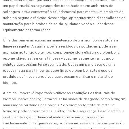
um papel crucial na segurança dos trabalhadores em ambientes de
soldagem, e sua conservação é fundamental para manter um ambiente de
trabalho seguro e eficiente. Neste artigo, apresentaremos dicas valiosas de
manutenção para biombos de solda, ajudando você a cuidar desse
equipamento de forma eficaz.
Uma das primeiras etapas na manutenção de um biombo de solda é a
limpeza regular
. A sujeira, poeira e resíduos de soldagem podem se
acumular ao longo do tempo, comprometendo a eficácia do biombo. É
recomendável realizar uma limpeza visual mensalmente, removendo
detritos que possam ter se acumulado. Utilize um pano seco ou uma
escova macia para limpar as superfícies do biombo. Evite o uso de
produtos químicos agressivos que possam danificar o material do
biombo.
Além da limpeza, é importante verificar as
condições estruturais
do
biombo. Inspecione regularmente se há sinais de desgaste, como ferrugem,
amassados ou danos nos painéis. Se o biombo for feito de metal, a
ferrugem pode comprometer sua integridade e segurança. Caso identifique
qualquer dano, é fundamental realizar os reparos necessários
imediatamente. Em alguns casos, pode ser necessário substituir partes do