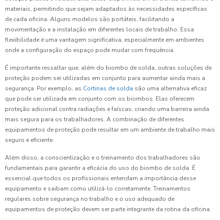
materiais, permitindo que sejam adaptados às necessidades específicas
de cada oficina. Alguns modelos são portáteis, facilitando a
movimentação e a instalação em diferentes locais de trabalho. Essa
flexibilidade é uma vantagem significativa, especialmente em ambientes
onde a configuração do espaço pode mudar com frequência.
É importante ressaltar que, além do biombo de solda, outras soluções de
proteção podem ser utilizadas em conjunto para aumentar ainda mais a
segurança. Por exemplo, as
Cortinas de solda
são uma alternativa eficaz
que pode ser utilizada em conjunto com os biombos. Elas oferecem
proteção adicional contra radiações e faíscas, criando uma barreira ainda
mais segura para os trabalhadores. A combinação de diferentes
equipamentos de proteção pode resultar em um ambiente de trabalho mais
seguro e eficiente.
Além disso, a conscientização e o treinamento dos trabalhadores são
fundamentais para garantir a eficácia do uso do biombo de solda. É
essencial que todos os profissionais entendam a importância desse
equipamento e saibam como utilizá-lo corretamente. Treinamentos
regulares sobre segurança no trabalho e o uso adequado de
equipamentos de proteção devem ser parte integrante da rotina da oficina.