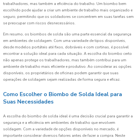
trabalhadores, mas também a eficiência do trabalho. Um biombo bem
escolhido pode ajudar a criar um ambiente de trabalho mais organizado e
seguro, permitindo que os soldadores se concentrem em suas tarefas sem
se preocupar com riscos desnecessários.
Em resumo, os biombos de solda são uma parte essencial da segurança
em ambientes de soldagem. Com uma variedade de tipos disponíveis,
desde modelos portáteis até fixos, dobráveis e com cortinas, é possível
encontrar a solução ideal para cada situação. A escolha do biombo certo
não apenas protege os trabalhadores, mas também contribui para um
ambiente de trabalho mais eficiente e produtivo. Ao considerar as opções
disponíveis, os proprietários de oficinas podem garantir que suas
operações de soldagem sejam realizadas de forma segura e eficaz.
Como Escolher o Biombo de Solda Ideal para
Suas Necessidades
A escolha do biombo de solda ideal é uma decisão crucial para garantir a
segurança e a eficiência em ambientes de trabalho que envolvem
soldagem. Com a variedade de opções disponíveis no mercado, é
importante considerar diversos fatores antes de fazer a compra. Neste