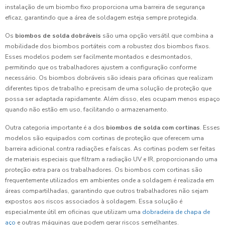
instalação de um biombo fixo proporciona uma barreira de segurança
eficaz, garantindo que a área de soldagem esteja sempre protegida.
Os
biombos de solda dobráveis
são uma opção versátil que combina a
mobilidade dos biombos portáteis com a robustez dos biombos fixos.
Esses modelos podem ser facilmente montados e desmontados,
permitindo que os trabalhadores ajustem a configuração conforme
necessário. Os biombos dobráveis são ideais para oficinas que realizam
diferentes tipos de trabalho e precisam de uma solução de proteção que
possa ser adaptada rapidamente. Além disso, eles ocupam menos espaço
quando não estão em uso, facilitando o armazenamento.
Outra categoria importante é a dos
biombos de solda com cortinas
. Esses
modelos são equipados com cortinas de proteção que oferecem uma
barreira adicional contra radiações e faíscas. As cortinas podem ser feitas
de materiais especiais que filtram a radiação UV e IR, proporcionando uma
proteção extra para os trabalhadores. Os biombos com cortinas são
frequentemente utilizados em ambientes onde a soldagem é realizada em
áreas compartilhadas, garantindo que outros trabalhadores não sejam
expostos aos riscos associados à soldagem. Essa solução é
especialmente útil em oficinas que utilizam uma
dobradeira de chapa de
aço
e outras máquinas que podem gerar riscos semelhantes.