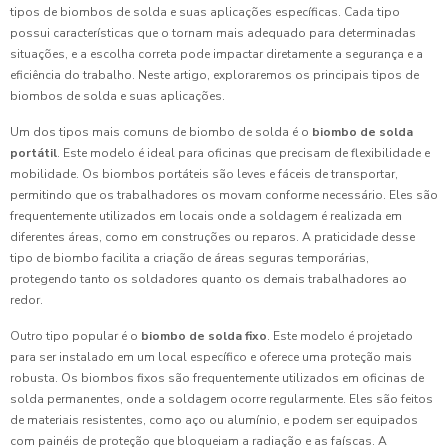
tipos de biombos de solda e suas aplicações específicas. Cada tipo
possui características que o tornam mais adequado para determinadas
situações, e a escolha correta pode impactar diretamente a segurança e a
eficiência do trabalho. Neste artigo, exploraremos os principais tipos de
biombos de solda e suas aplicações.
Um dos tipos mais comuns de biombo de solda é o
biombo de solda
portátil
. Este modelo é ideal para oficinas que precisam de flexibilidade e
mobilidade. Os biombos portáteis são leves e fáceis de transportar,
permitindo que os trabalhadores os movam conforme necessário. Eles são
frequentemente utilizados em locais onde a soldagem é realizada em
diferentes áreas, como em construções ou reparos. A praticidade desse
tipo de biombo facilita a criação de áreas seguras temporárias,
protegendo tanto os soldadores quanto os demais trabalhadores ao
redor.
Outro tipo popular é o
biombo de solda fixo
. Este modelo é projetado
para ser instalado em um local específico e oferece uma proteção mais
robusta. Os biombos fixos são frequentemente utilizados em oficinas de
solda permanentes, onde a soldagem ocorre regularmente. Eles são feitos
de materiais resistentes, como aço ou alumínio, e podem ser equipados
com painéis de proteção que bloqueiam a radiação e as faíscas. A