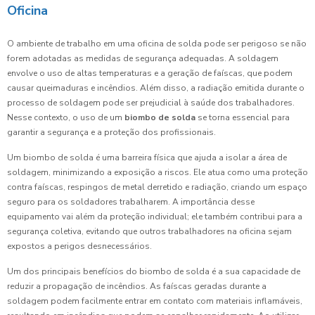
Oficina
O ambiente de trabalho em uma oficina de solda pode ser perigoso se não
forem adotadas as medidas de segurança adequadas. A soldagem
envolve o uso de altas temperaturas e a geração de faíscas, que podem
causar queimaduras e incêndios. Além disso, a radiação emitida durante o
processo de soldagem pode ser prejudicial à saúde dos trabalhadores.
Nesse contexto, o uso de um
biombo de solda
se torna essencial para
garantir a segurança e a proteção dos profissionais.
Um biombo de solda é uma barreira física que ajuda a isolar a área de
soldagem, minimizando a exposição a riscos. Ele atua como uma proteção
contra faíscas, respingos de metal derretido e radiação, criando um espaço
seguro para os soldadores trabalharem. A importância desse
equipamento vai além da proteção individual; ele também contribui para a
segurança coletiva, evitando que outros trabalhadores na oficina sejam
expostos a perigos desnecessários.
Um dos principais benefícios do biombo de solda é a sua capacidade de
reduzir a propagação de incêndios. As faíscas geradas durante a
soldagem podem facilmente entrar em contato com materiais inflamáveis,