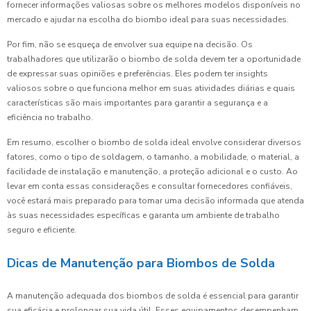
fornecer informações valiosas sobre os melhores modelos disponíveis no
mercado e ajudar na escolha do biombo ideal para suas necessidades.
Por fim, não se esqueça de envolver sua equipe na decisão. Os
trabalhadores que utilizarão o biombo de solda devem ter a oportunidade
de expressar suas opiniões e preferências. Eles podem ter insights
valiosos sobre o que funciona melhor em suas atividades diárias e quais
características são mais importantes para garantir a segurança e a
eficiência no trabalho.
Em resumo, escolher o biombo de solda ideal envolve considerar diversos
fatores, como o tipo de soldagem, o tamanho, a mobilidade, o material, a
facilidade de instalação e manutenção, a proteção adicional e o custo. Ao
levar em conta essas considerações e consultar fornecedores confiáveis,
você estará mais preparado para tomar uma decisão informada que atenda
às suas necessidades específicas e garanta um ambiente de trabalho
seguro e eficiente.
Dicas de Manutenção para Biombos de Solda
A manutenção adequada dos biombos de solda é essencial para garantir
sua eficácia e prolongar sua vida útil. Esses equipamentos desempenham