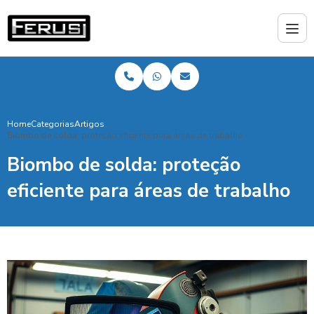
Home
Categorias
Artigos
Biombo de solda: proteção eficiente para áreas de trabalho
Biombo de solda: proteção
eficiente para áreas de trabalho