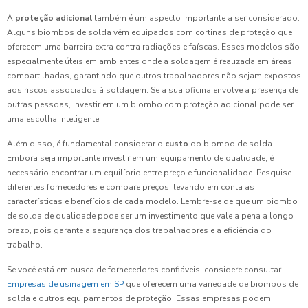
A
proteção adicional
também é um aspecto importante a ser considerado.
Alguns biombos de solda vêm equipados com cortinas de proteção que
oferecem uma barreira extra contra radiações e faíscas. Esses modelos são
especialmente úteis em ambientes onde a soldagem é realizada em áreas
compartilhadas, garantindo que outros trabalhadores não sejam expostos
aos riscos associados à soldagem. Se a sua oficina envolve a presença de
outras pessoas, investir em um biombo com proteção adicional pode ser
uma escolha inteligente.
Além disso, é fundamental considerar o
custo
do biombo de solda.
Embora seja importante investir em um equipamento de qualidade, é
necessário encontrar um equilíbrio entre preço e funcionalidade. Pesquise
diferentes fornecedores e compare preços, levando em conta as
características e benefícios de cada modelo. Lembre-se de que um biombo
de solda de qualidade pode ser um investimento que vale a pena a longo
prazo, pois garante a segurança dos trabalhadores e a eficiência do
trabalho.
Se você está em busca de fornecedores confiáveis, considere consultar
Empresas de usinagem em SP
que oferecem uma variedade de biombos de
solda e outros equipamentos de proteção. Essas empresas podem