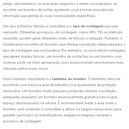
artigo, abordaremos os principais aspectos a serem considerados ao
escolher um biombo de solda, ajudando você a tomar uma decisão
informada que atenda às suas necessidades específicas.
Um dos primeiros fatores a considerar é o
tipo de soldagem
que será
realizado. Diferentes processos de soldagem, como MIG, TIG ou eletrodo
revestido, podem gerar diferentes níveis de faíscas e radiação. Portanto, é
fundamental escolher um biombo que ofereça a proteção adequada para o
tipo de soldagem que você pratica. Por exemplo, se você realiza soldagens
que geram muitas faíscas, um biombo de solda fixo ou um biombo com
cortinas pode ser mais apropriado, pois proporcionam uma barreira mais
robusta contra esses riscos.
Outro aspecto importante é o
tamanho do biombo
. O tamanho deve ser
escolhido com base na área de trabalho e na quantidade de proteção
necessária. Um biombo muito pequeno pode não oferecer a proteção
adequada, enquanto um biombo excessivamente grande pode ocupar
espaço desnecessário na oficina. É recomendável medir a área onde o
biombo será instalado e considerar a altura e a largura necessárias para
garantir que todos os trabalhadores estejam protegidos durante o
processo de soldagem.