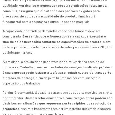
Outro ponto importante é a certificação e conformidade com normas de
qualidade.
Verificar se o fornecedor possui certificações relevantes,
como ISO, assegura que ele atende aos padrões exigidos para
processos de soldagem e qualidade do produto final.
Isso é
fundamental para a segurança e durabilidade dos materiais.
A capacidade de atender a demandas específicas também deve ser
considerada.
É essencial que o fornecedor seja capaz de executar o
tipo de solda necessária conforme as especificações do projeto,
além
de ter equipamentos adequados para diferentes processos, como MIG, TIG
ou Soldagem à Arco.
Além disso, a proximidade geográfica pode influenciar na escolha do
fornecedor.
Trabalhar com um prestador de serviços localizado próximo
à sua empresa pode facilitar a logística e reduzir custos de transporte
e prazos de entrega,
além de permitir uma melhor comunicação e
supervisão dos trabalhos.
Por fim, é recomendável avaliar a capacidade de suporte e serviço ao cliente
do fornecedor.
Um bom relacionamento e comunicação eficaz podem ser
decisivos em situações que requerem ajustes rápidos ou resolução de
problemas.
Assim, é importante escolher um parceiro que esteja disposto
a colaborar e oferecer um atendimento ágil.