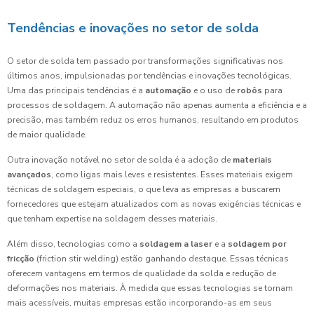
Tendências e inovações no setor de solda
O setor de solda tem passado por transformações significativas nos
últimos anos, impulsionadas por tendências e inovações tecnológicas.
Uma das principais tendências é a
automação
e o uso de
robôs
para
processos de soldagem. A automação não apenas aumenta a eficiência e a
precisão, mas também reduz os erros humanos, resultando em produtos
de maior qualidade.
Outra inovação notável no setor de solda é a adoção de
materiais
avançados
, como ligas mais leves e resistentes. Esses materiais exigem
técnicas de soldagem especiais, o que leva as empresas a buscarem
fornecedores que estejam atualizados com as novas exigências técnicas e
que tenham expertise na soldagem desses materiais.
Além disso, tecnologias como a
soldagem a laser
e a
soldagem por
fricção
(friction stir welding) estão ganhando destaque. Essas técnicas
oferecem vantagens em termos de qualidade da solda e redução de
deformações nos materiais. À medida que essas tecnologias se tornam
mais acessíveis, muitas empresas estão incorporando-as em seus