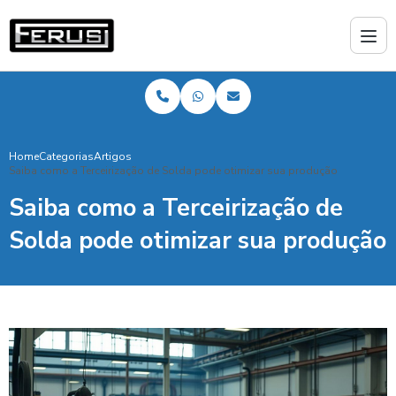
Home
Categorias
Artigos
Saiba como a Terceirização de Solda pode otimizar sua produção
Saiba como a Terceirização de
Solda pode otimizar sua produção