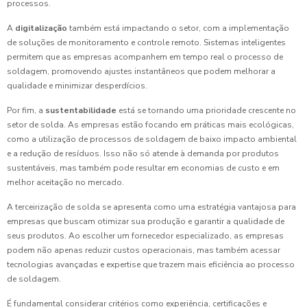
processos.
A
digitalização
também está impactando o setor, com a implementação
de soluções de monitoramento e controle remoto. Sistemas inteligentes
permitem que as empresas acompanhem em tempo real o processo de
soldagem, promovendo ajustes instantâneos que podem melhorar a
qualidade e minimizar desperdícios.
Por fim, a
sustentabilidade
está se tornando uma prioridade crescente no
setor de solda. As empresas estão focando em práticas mais ecológicas,
como a utilização de processos de soldagem de baixo impacto ambiental
e a redução de resíduos. Isso não só atende à demanda por produtos
sustentáveis, mas também pode resultar em economias de custo e em
melhor aceitação no mercado.
A terceirização de solda se apresenta como uma estratégia vantajosa para
empresas que buscam otimizar sua produção e garantir a qualidade de
seus produtos. Ao escolher um fornecedor especializado, as empresas
podem não apenas reduzir custos operacionais, mas também acessar
tecnologias avançadas e expertise que trazem mais eficiência ao processo
de soldagem.
É fundamental considerar critérios como experiência, certificações e