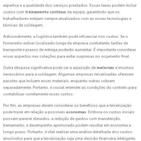
expertise e a qualidade dos serviços prestados. Essas taxas podem incluir
custos com
treinamento contínuo
da equipe, garantindo que os
trabalhadores estejam sempre atualizados com as novas tecnologias e
técnicas de soldagem.
Adicionalmente, a logística também pode influenciar nos custos. Se o
fornecedor estiver localizado longe da empresa contratante, tarifas de
transporte e prazos de entrega poderão aumentar. É importante considerar
esses aspectos nas cotações para evitar surpresas no orçamento final.
Outra despesa significativa pode ser a aquisição de
materiais
e insumos
necessários para a soldagem. Algumas empresas terceirizadas oferecem
pacotes que incluem esses materiais, enquanto outras cobram
separadamente. Portanto, é crucial entender as condições do contrato para
contabilizar corretamente esses custos.
Por fim, as empresas devem considerar os benefícios que a terceirização
pode trazer em relação a possíveis
economias
. Embora os custos iniciais
possam parecer elevados, a redução de gastos com manutenção,
treinamento, e desempenho aprimorado podem resultar em economia a
longo prazo. Portanto, é vital realizar uma análise detalhada dos custos
envolvidos para que a terceirização seja uma decisão financeira inteligente.