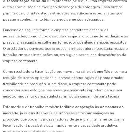
A
terceirização de solda
é um processo pelo qual uma empresa contrata
outra especializada na execução de serviços de soldagem. Essa prática
permite que o cliente delegue atividades específicas a especialistas que
possuem conhecimento técnico e equipamentos adequados.
Funciona da seguinte forma: a empresa contratante define suas
necessidades, como o tipo de solda desejada, o volume de produção e os
prazos. Em seguida, escolhe um fornecedor que atenda a esses requisitos.
O prestador de serviços, que já possui a infraestrutura necessária, realiza o
trabalho em suas instalações ou, em alguns casos, nas dependências da
empresa contratante.
Como resultado, a terceirização promove uma série de
benefícios
, como a
redução de custos operacionais, acesso a tecnologias de ponta e maior
flexibilidade na produção. Além disso, a empresa contratante pode
concentrar seus esforços nas áreas que realmente importam para o seu
negócio, enquanto os especialistas em solda cuidam da parte técnica.
Este modelo de trabalho também facilita a
adaptação às demandas do
mercado
, já que muitas vezes as empresas enfrentam variações na
produção que podem ser desafiadoras de gerenciar internamente. Com a
terceirização, é possível ajustar rapidamente a capacidade produtiva,
mantendo a qualidade dos serviços.