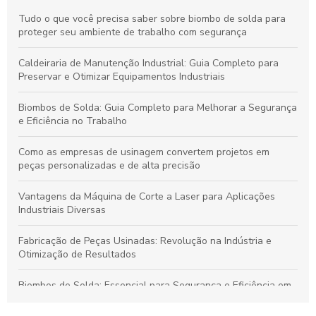
Tudo o que você precisa saber sobre biombo de solda para
proteger seu ambiente de trabalho com segurança
Caldeiraria de Manutenção Industrial: Guia Completo para
Preservar e Otimizar Equipamentos Industriais
Biombos de Solda: Guia Completo para Melhorar a Segurança
e Eficiência no Trabalho
Como as empresas de usinagem convertem projetos em
peças personalizadas e de alta precisão
Vantagens da Máquina de Corte a Laser para Aplicações
Industriais Diversas
Fabricação de Peças Usinadas: Revolução na Indústria e
Otimização de Resultados
Biombos de Solda: Essencial para Segurança e Eficiência em
Processos de Soldagem