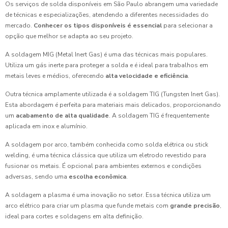
Os serviços de solda disponíveis em São Paulo abrangem uma variedade
de técnicas e especializações, atendendo a diferentes necessidades do
mercado.
Conhecer os tipos disponíveis é essencial
para selecionar a
opção que melhor se adapta ao seu projeto.
A soldagem MIG (Metal Inert Gas) é uma das técnicas mais populares.
Utiliza um gás inerte para proteger a solda e é ideal para trabalhos em
metais leves e médios, oferecendo
alta velocidade e eficiência
.
Outra técnica amplamente utilizada é a soldagem TIG (Tungsten Inert Gas).
Esta abordagem é perfeita para materiais mais delicados, proporcionando
um
acabamento de alta qualidade
. A soldagem TIG é frequentemente
aplicada em inox e alumínio.
A soldagem por arco, também conhecida como solda elétrica ou stick
welding, é uma técnica clássica que utiliza um eletrodo revestido para
fusionar os metais. É opcional para ambientes externos e condições
adversas, sendo uma
escolha econômica
.
A soldagem a plasma é uma inovação no setor. Essa técnica utiliza um
arco elétrico para criar um plasma que funde metais com
grande precisão
,
ideal para cortes e soldagens em alta definição.