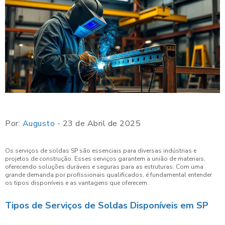
Por:
Augusto
- 23 de Abril de 2025
Os serviços de soldas SP são essenciais para diversas indústrias e
projetos de construção. Esses serviços garantem a união de materiais,
oferecendo soluções duráveis e seguras para as estruturas. Com uma
grande demanda por profissionais qualificados, é fundamental entender
os tipos disponíveis e as vantagens que oferecem.
Tipos de Serviços de Soldas Disponíveis em SP