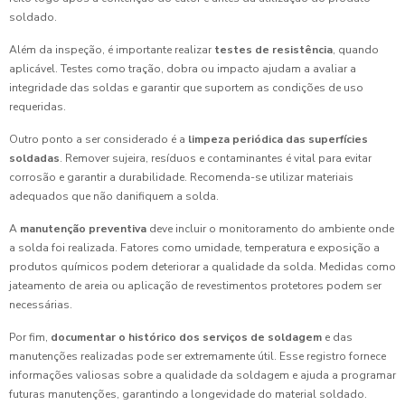
soldado.
Além da inspeção, é importante realizar
testes de resistência
, quando
aplicável. Testes como tração, dobra ou impacto ajudam a avaliar a
integridade das soldas e garantir que suportem as condições de uso
requeridas.
Outro ponto a ser considerado é a
limpeza periódica das superfícies
soldadas
. Remover sujeira, resíduos e contaminantes é vital para evitar
corrosão e garantir a durabilidade. Recomenda-se utilizar materiais
adequados que não danifiquem a solda.
A
manutenção preventiva
deve incluir o monitoramento do ambiente onde
a solda foi realizada. Fatores como umidade, temperatura e exposição a
produtos químicos podem deteriorar a qualidade da solda. Medidas como
jateamento de areia ou aplicação de revestimentos protetores podem ser
necessárias.
Por fim,
documentar o histórico dos serviços de soldagem
e das
manutenções realizadas pode ser extremamente útil. Esse registro fornece
informações valiosas sobre a qualidade da soldagem e ajuda a programar
futuras manutenções, garantindo a longevidade do material soldado.