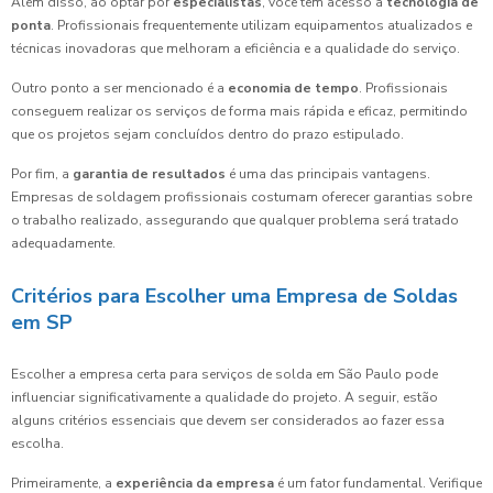
Além disso, ao optar por
especialistas
, você tem acesso a
tecnologia de
ponta
. Profissionais frequentemente utilizam equipamentos atualizados e
técnicas inovadoras que melhoram a eficiência e a qualidade do serviço.
Outro ponto a ser mencionado é a
economia de tempo
. Profissionais
conseguem realizar os serviços de forma mais rápida e eficaz, permitindo
que os projetos sejam concluídos dentro do prazo estipulado.
Por fim, a
garantia de resultados
é uma das principais vantagens.
Empresas de soldagem profissionais costumam oferecer garantias sobre
o trabalho realizado, assegurando que qualquer problema será tratado
adequadamente.
Critérios para Escolher uma Empresa de Soldas
em SP
Escolher a empresa certa para serviços de solda em São Paulo pode
influenciar significativamente a qualidade do projeto. A seguir, estão
alguns critérios essenciais que devem ser considerados ao fazer essa
escolha.
Primeiramente, a
experiência da empresa
é um fator fundamental. Verifique