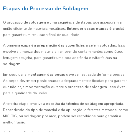
Etapas do Processo de Soldagem
O processo de soldagem é uma sequência de etapas que asseguram a
união eficiente de materiais metálicos.
Entender essas etapas é crucial
para garantir um resultado final de qualidade.
A primeira etapa é a
preparação das superfícies
a serem soldadas. Isso
envolve a limpeza dos materiais, removendo contaminantes como óleo,
ferrugem e sujeira, para garantir uma boa aderência e evitar falhas na
soldagem.
Em seguida, a
montagem das peças
deve ser realizada de forma precisa.
As peças devem ser posicionadas adequadamente e fixadas para garantir
que não haja movimentação durante o processo de soldagem. Isso é vital
para a qualidade da união.
A terceira etapa envolve a
escolha da técnica de soldagem apropriada
.
Dependendo do tipo de material e da aplicação, diferentes métodos, como
MIG, TIG, ou soldagem por arco, podem ser escolhidos para garantir a
melhor fusão.