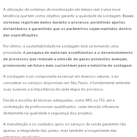
A utilização de sistemas de monitoração em tempo real é uma nova
tendência que tem como objetivo garantir a qualidade da soldagem.
Esses
sistemas registram dados durante o processo, permitindo ajustes
instantâneos e garantindo que os parâmetros sejam mantidos dentro
das especificações.
Por último, a sustentabilidade na soldagem está se tornando uma
prioridade.
A pesquisa de materiais ecoeficientes e o desenvolvimento
de processos que reduzam a emissão de gases poluentes avançam,
promovendo um futuro mais sustentável para a indústria de soldagem.
A soldagem é um componente essencial em diversos setores, e ao
considerar os serviços disponíveis em São Paulo, é fundamental entender
suas nuances e a importância de cada etapa do processo.
Desde a escolha de técnicas adequadas, como MIG ou TIG, até a
contratação de profissionais qualificados, cada decisão influencia
diretamente na qualidade e segurança dos projetos.
A manutenção e os cuidados após os serviços de solda garantem não
apenas a integridade das juntas, mas também a longevidade das