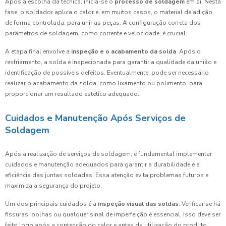
Após a escolha da técnica, inicia-se o
processo de soldagem
em si. Nesta
fase, o soldador aplica o calor e, em muitos casos, o material de adição,
de forma controlada, para unir as peças. A configuração correta dos
parâmetros de soldagem, como corrente e velocidade, é crucial.
A etapa final envolve a
inspeção e o acabamento da solda
. Após o
resfriamento, a solda é inspecionada para garantir a qualidade da união e
identificação de possíveis defeitos. Eventualmente, pode ser necessário
realizar o acabamento da solda, como lixamento ou polimento, para
proporcionar um resultado estético adequado.
Cuidados e Manutenção Após Serviços de
Soldagem
Após a realização de serviços de soldagem, é fundamental implementar
cuidados e manutenção adequados para garantir a durabilidade e a
eficiência das juntas soldadas. Essa atenção evita problemas futuros e
maximiza a segurança do projeto.
Um dos principais cuidados é a
inspeção visual das soldas
. Verificar se há
fissuras, bolhas ou qualquer sinal de imperfeição é essencial. Isso deve ser
feito logo após a contenção do calor e antes da utilização do produto