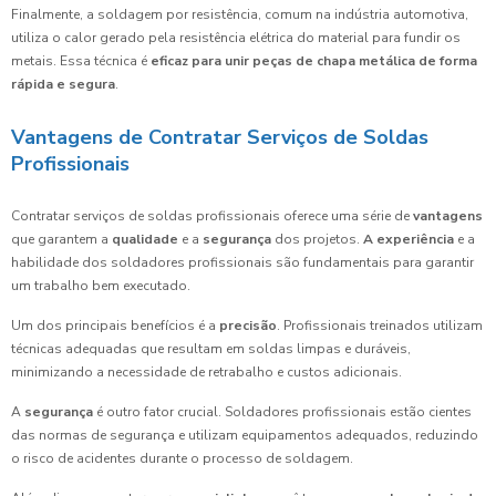
Finalmente, a soldagem por resistência, comum na indústria automotiva,
utiliza o calor gerado pela resistência elétrica do material para fundir os
metais. Essa técnica é
eficaz para unir peças de chapa metálica de forma
rápida e segura
.
Vantagens de Contratar Serviços de Soldas
Profissionais
Contratar serviços de soldas profissionais oferece uma série de
vantagens
que garantem a
qualidade
e a
segurança
dos projetos.
A experiência
e a
habilidade dos soldadores profissionais são fundamentais para garantir
um trabalho bem executado.
Um dos principais benefícios é a
precisão
. Profissionais treinados utilizam
técnicas adequadas que resultam em soldas limpas e duráveis,
minimizando a necessidade de retrabalho e custos adicionais.
A
segurança
é outro fator crucial. Soldadores profissionais estão cientes
das normas de segurança e utilizam equipamentos adequados, reduzindo
o risco de acidentes durante o processo de soldagem.