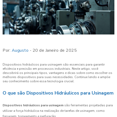
Por:
Augusto
- 20 de Janeiro de 2025
Dispositivos hidráulicos para usinagem são essenciais para garantir
eficiência e precisão em processos industriais. Neste artigo, você
descobrirá os principais tipos, vantagens e dicas sobre como escolher os
melhores dispositivos para suas necessidades. Continue lendo e amplie
seu conhecimento sobre essa tecnologia crucial.
O que são Dispositivos Hidráulicos para Usinagem
Dispositivos hidráulicos para usinagem
são ferramentas projetadas para
utilizar a força hidráulica na realização de tarefas de usinagem, como
fresagem, torneamento e perfuração.