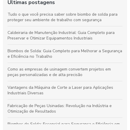
Últimas postagens
Tudo o que você precisa saber sobre biombo de solda para
proteger seu ambiente de trabalho com segurança
Caldeiraria de Manutenção Industrial: Guia Completo para
Preservar e Otimizar Equipamentos Industriais
Biombos de Solda: Guia Completo para Melhorar a Segurança
e Eficiência no Trabalho
Como as empresas de usinagem convertem projetos em
peças personalizadas e de alta precisão
Vantagens da Máquina de Corte a Laser para Aplicações
Industriais Diversas
Fabricação de Peças Usinadas: Revolução na Indústria e
Otimização de Resultados
Biombos de Solda: Essencial para Segurança e Eficiência em
Processos de Soldagem