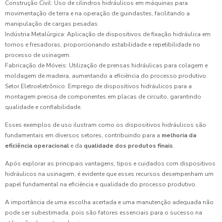
Construção Civil: Uso de cilindros hidráulicos em máquinas para
movimentação de terra e na operação de guindastes, facilitando a
manipulação de cargas pesadas.
Indústria Metalúrgica: Aplicação de dispositivos de fixação hidráulica em
tornos e fresadoras, proporcionando estabilidade e repetibilidade no
processo de usinagem.
Fabricação de Móveis: Utilização de prensas hidráulicas para colagem e
moldagem de madeira, aumentando a eficiência do processo produtivo.
Setor Eletroeletrônico: Emprego de dispositivos hidráulicos para a
montagem precisa de componentes em placas de circuito, garantindo
qualidade e confiabilidade.
Esses exemplos de uso ilustram como os dispositivos hidráulicos são
fundamentais em diversos setores, contribuindo para a
melhoria da
eficiência operacional
e da
qualidade dos produtos finais
.
Após explorar as principais vantagens, tipos e cuidados com dispositivos
hidráulicos na usinagem, é evidente que esses recursos desempenham um
papel fundamental na eficiência e qualidade do processo produtivo.
A importância de uma escolha acertada e uma manutenção adequada não
pode ser subestimada, pois são fatores essenciais para o sucesso na