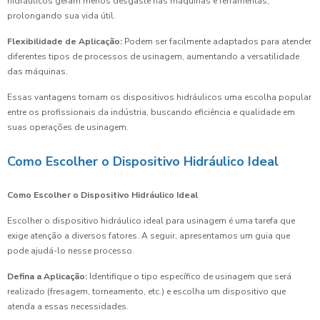
hidráulicos geram menos desgaste nas máquinas e ferramentas,
prolongando sua vida útil.
Flexibilidade de Aplicação:
Podem ser facilmente adaptados para atender
diferentes tipos de processos de usinagem, aumentando a versatilidade
das máquinas.
Essas vantagens tornam os dispositivos hidráulicos uma escolha popular
entre os profissionais da indústria, buscando eficiência e qualidade em
suas operações de usinagem.
Como Escolher o Dispositivo Hidráulico Ideal
Como Escolher o Dispositivo Hidráulico Ideal
Escolher o dispositivo hidráulico ideal para usinagem é uma tarefa que
exige atenção a diversos fatores. A seguir, apresentamos um guia que
pode ajudá-lo nesse processo.
Defina a Aplicação:
Identifique o tipo específico de usinagem que será
realizado (fresagem, torneamento, etc.) e escolha um dispositivo que
atenda a essas necessidades.