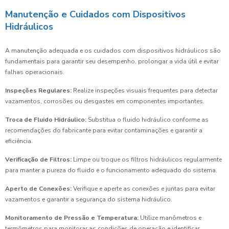
Manutenção e Cuidados com Dispositivos
Hidráulicos
A manutenção adequada e os cuidados com dispositivos hidráulicos são
fundamentais para garantir seu desempenho, prolongar a vida útil e evitar
falhas operacionais.
Inspeções Regulares:
Realize inspeções visuais frequentes para detectar
vazamentos, corrosões ou desgastes em componentes importantes.
Troca de Fluido Hidráulico:
Substitua o fluido hidráulico conforme as
recomendações do fabricante para evitar contaminações e garantir a
eficiência.
Verificação de Filtros:
Limpe ou troque os filtros hidráulicos regularmente
para manter a pureza do fluido e o funcionamento adequado do sistema.
Aperto de Conexões:
Verifique e aperte as conexões e juntas para evitar
vazamentos e garantir a segurança do sistema hidráulico.
Monitoramento de Pressão e Temperatura:
Utilize manômetros e
termômetros para monitorar as condições de operação e identificar