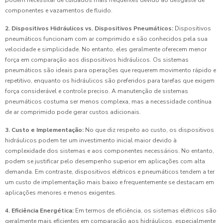
podem necessitar de cuidados mais frequentes devido ao desgaste de
componentes e vazamentos de fluido.
2. Dispositivos Hidráulicos vs. Dispositivos Pneumáticos:
Dispositivos
pneumáticos funcionam com ar comprimido e são conhecidos pela sua
velocidade e simplicidade. No entanto, eles geralmente oferecem menor
força em comparação aos dispositivos hidráulicos. Os sistemas
pneumáticos são ideais para operações que requerem movimento rápido e
repetitivo, enquanto os hidráulicos são preferidos para tarefas que exigem
força considerável e controle preciso. A manutenção de sistemas
pneumáticos costuma ser menos complexa, mas a necessidade contínua
de ar comprimido pode gerar custos adicionais.
3. Custo e Implementação:
No que diz respeito ao custo, os dispositivos
hidráulicos podem ter um investimento inicial maior devido à
complexidade dos sistemas e aos componentes necessários. No entanto,
podem se justificar pelo desempenho superior em aplicações com alta
demanda. Em contraste, dispositivos elétricos e pneumáticos tendem a ter
um custo de implementação mais baixo e frequentemente se destacam em
aplicações menores e menos exigentes.
4. Eficiência Energética:
Em termos de eficiência, os sistemas elétricos são
geralmente mais eficientes em comparação aos hidráulicos, especialmente