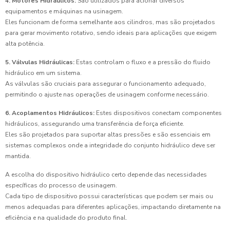
4. Motores Hidráulicos:
São utilizados para acionar diversos
equipamentos e máquinas na usinagem.
Eles funcionam de forma semelhante aos cilindros, mas são projetados
para gerar movimento rotativo, sendo ideais para aplicações que exigem
alta potência.
5. Válvulas Hidráulicas:
Estas controlam o fluxo e a pressão do fluido
hidráulico em um sistema.
As válvulas são cruciais para assegurar o funcionamento adequado,
permitindo o ajuste nas operações de usinagem conforme necessário.
6. Acoplamentos Hidráulicos:
Estes dispositivos conectam componentes
hidráulicos, assegurando uma transferência de força eficiente.
Eles são projetados para suportar altas pressões e são essenciais em
sistemas complexos onde a integridade do conjunto hidráulico deve ser
mantida.
A escolha do dispositivo hidráulico certo depende das necessidades
específicas do processo de usinagem.
Cada tipo de dispositivo possui características que podem ser mais ou
menos adequadas para diferentes aplicações, impactando diretamente na
eficiência e na qualidade do produto final.