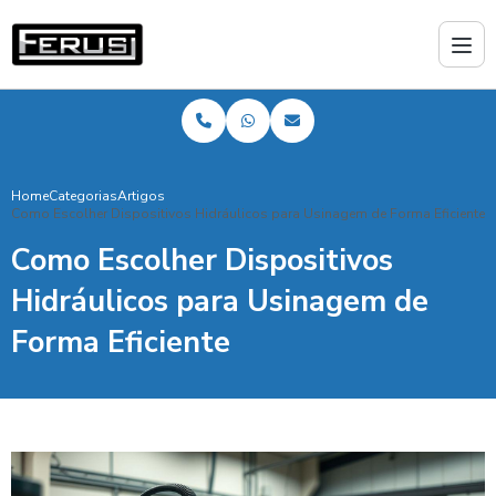
Home
Categorias
Artigos
Como Escolher Dispositivos Hidráulicos para Usinagem de Forma Eficiente
Como Escolher Dispositivos
Hidráulicos para Usinagem de
Forma Eficiente