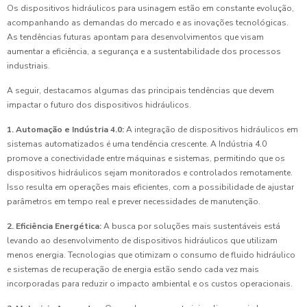
Os dispositivos hidráulicos para usinagem estão em constante evolução,
acompanhando as demandas do mercado e as inovações tecnológicas.
As tendências futuras apontam para desenvolvimentos que visam
aumentar a eficiência, a segurança e a sustentabilidade dos processos
industriais.
A seguir, destacamos algumas das principais tendências que devem
impactar o futuro dos dispositivos hidráulicos.
1. Automação e Indústria 4.0:
A integração de dispositivos hidráulicos em
sistemas automatizados é uma tendência crescente. A Indústria 4.0
promove a conectividade entre máquinas e sistemas, permitindo que os
dispositivos hidráulicos sejam monitorados e controlados remotamente.
Isso resulta em operações mais eficientes, com a possibilidade de ajustar
parâmetros em tempo real e prever necessidades de manutenção.
2. Eficiência Energética:
A busca por soluções mais sustentáveis está
levando ao desenvolvimento de dispositivos hidráulicos que utilizam
menos energia. Tecnologias que otimizam o consumo de fluido hidráulico
e sistemas de recuperação de energia estão sendo cada vez mais
incorporadas para reduzir o impacto ambiental e os custos operacionais.