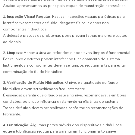
Abaixo, apresentamos as principais etapas de manutenção necessárias.
1. Inspeção Visual Regular:
Realizar inspeções visuais periódicas para
identificar vazamentos de fluido, desgaste físico, e danos nos
componentes hidráulicos.
A detecção precoce de problemas pode prevenir falhas maiores e custos
adicionais.
2. Limpeza:
Manter a área ao redor dos dispositivos limpos é fundamental.
Poeira, óleo e detritos podem interferir no funcionamento do sistema.
Instrumentos e componentes devem ser limpos regularmente para evitar
contaminação do fluido hidráulico.
3. Verificação de Fluído Hidráulico:
O nível e a qualidade do fluido
hidráulico devem ser verificados frequentemente.
É essencial garantir que o fluido esteja no nível recomendável e em boas
condições, pois isso influencia diretamente na eficiência do sistema.
Trocas de fluido devem ser realizadas conforme as recomendações do
fabricante.
4. Lubrificação:
Algumas partes móveis dos dispositivos hidráulicos
exigem lubrificação regular para garantir um funcionamento suave.