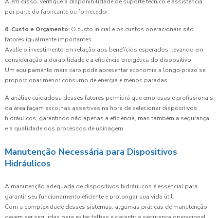
Além disso, verifique a disponibilidade de suporte técnico e assistência
por parte do fabricante ou fornecedor.
6. Custo e Orçamento:
O custo inicial e os custos operacionais são
fatores igualmente importantes.
Avalie o investimento em relação aos benefícios esperados, levando em
consideração a durabilidade e a eficiência energética do dispositivo.
Um equipamento mais caro pode apresentar economia a longo prazo se
proporcionar menor consumo de energia e menos paradas.
A análise cuidadosa desses fatores permitirá que empresas e profissionais
da área façam escolhas assertivas na hora de selecionar dispositivos
hidráulicos, garantindo não apenas a eficiência, mas também a segurança
e a qualidade dos processos de usinagem.
Manutenção Necessária para Dispositivos
Hidráulicos
A manutenção adequada de dispositivos hidráulicos é essencial para
garantir seu funcionamento eficiente e prolongar sua vida útil.
Com a complexidade desses sistemas, algumas práticas de manutenção
devem ser seguidas para evitar falhas e garantir a segurança operacional.