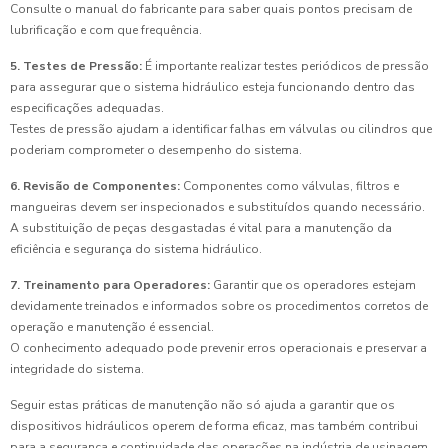
Consulte o manual do fabricante para saber quais pontos precisam de
lubrificação e com que frequência.
5. Testes de Pressão:
É importante realizar testes periódicos de pressão
para assegurar que o sistema hidráulico esteja funcionando dentro das
especificações adequadas.
Testes de pressão ajudam a identificar falhas em válvulas ou cilindros que
poderiam comprometer o desempenho do sistema.
6. Revisão de Componentes:
Componentes como válvulas, filtros e
mangueiras devem ser inspecionados e substituídos quando necessário.
A substituição de peças desgastadas é vital para a manutenção da
eficiência e segurança do sistema hidráulico.
7. Treinamento para Operadores:
Garantir que os operadores estejam
devidamente treinados e informados sobre os procedimentos corretos de
operação e manutenção é essencial.
O conhecimento adequado pode prevenir erros operacionais e preservar a
integridade do sistema.
Seguir estas práticas de manutenção não só ajuda a garantir que os
dispositivos hidráulicos operem de forma eficaz, mas também contribui
para a segurança e continuidade das operações na indústria de usinagem.