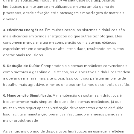
diferentes aplicações industriais. A versatilidade dos dispositivos
hidráulicos permite que sejam utilizados em uma ampla gama de
processos, desde a fixação até a prensagem e modelagem de materiais
diversos.
4. Eficiência Energética:
Em muitos casos, os sistemas hidráulicos são
mais eficientes em termos energéticos do que outras tecnologias. Eles
consomem menos energia em comparação com sistemas elétricos,
especialmente em operações de alta intensidade, resultando em custos
operacionais reduzidos.
5. Redução de Ruído:
Comparados a sistemas mecânicos convencionais,
como motores a gasolina ou elétricos, os dispositivos hidráulicos tendem
a operar de maneira mais silenciosa. Isso contribui para um ambiente de
trabalho mais agradável e menos oneroso em termos de controle de ruído.
6. Manutenção Simplificada:
A manutenção de sistemas hidráulicos é
frequentemente mais simples do que a de sistemas mecânicos, já que
muitas vezes requer apenas verificação de vazamentos e troca de fluido.
Isso facilita a manutenção preventiva, resultando em menos paradas e
maior produtividade.
As vantagens do uso de dispositivos hidráulicos na usinagem refletem