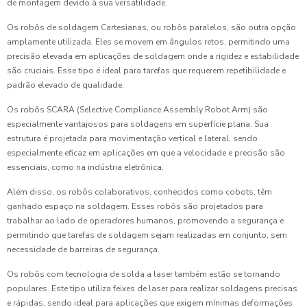
de montagem devido à sua versatilidade.
Os robôs de soldagem Cartesianas, ou robôs paralelos, são outra opção
amplamente utilizada. Eles se movem em ângulos retos, permitindo uma
precisão elevada em aplicações de soldagem onde a rigidez e estabilidade
são cruciais. Esse tipo é ideal para tarefas que requerem repetibilidade e
padrão elevado de qualidade.
Os robôs SCARA (Selective Compliance Assembly Robot Arm) são
especialmente vantajosos para soldagens em superfície plana. Sua
estrutura é projetada para movimentação vertical e lateral, sendo
especialmente eficaz em aplicações em que a velocidade e precisão são
essenciais, como na indústria eletrônica.
Além disso, os robôs colaborativos, conhecidos como cobots, têm
ganhado espaço na soldagem. Esses robôs são projetados para
trabalhar ao lado de operadores humanos, promovendo a segurança e
permitindo que tarefas de soldagem sejam realizadas em conjunto, sem
necessidade de barreiras de segurança.
Os robôs com tecnologia de solda a laser também estão se tornando
populares. Este tipo utiliza feixes de laser para realizar soldagens precisas
e rápidas, sendo ideal para aplicações que exigem mínimas deformações