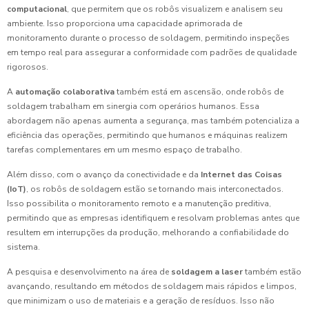
computacional
, que permitem que os robôs visualizem e analisem seu
ambiente. Isso proporciona uma capacidade aprimorada de
monitoramento durante o processo de soldagem, permitindo inspeções
em tempo real para assegurar a conformidade com padrões de qualidade
rigorosos.
A
automação colaborativa
também está em ascensão, onde robôs de
soldagem trabalham em sinergia com operários humanos. Essa
abordagem não apenas aumenta a segurança, mas também potencializa a
eficiência das operações, permitindo que humanos e máquinas realizem
tarefas complementares em um mesmo espaço de trabalho.
Além disso, com o avanço da conectividade e da
Internet das Coisas
(IoT)
, os robôs de soldagem estão se tornando mais interconectados.
Isso possibilita o monitoramento remoto e a manutenção preditiva,
permitindo que as empresas identifiquem e resolvam problemas antes que
resultem em interrupções da produção, melhorando a confiabilidade do
sistema.
A pesquisa e desenvolvimento na área de
soldagem a laser
também estão
avançando, resultando em métodos de soldagem mais rápidos e limpos,
que minimizam o uso de materiais e a geração de resíduos. Isso não