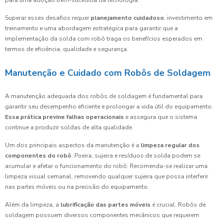
para uma adoção bem-sucedida da tecnologia.
Superar esses desafios requer
planejamento cuidadoso
, investimento em
treinamento e uma abordagem estratégica para garantir que a
implementação da solda com robô traga os benefícios esperados em
termos de eficiência, qualidade e segurança.
Manutenção e Cuidado com Robôs de Soldagem
A manutenção adequada dos robôs de soldagem é fundamental para
garantir seu desempenho eficiente e prolongar a vida útil do equipamento.
Essa prática previne falhas operacionais
e assegura que o sistema
continue a produzir soldas de alta qualidade.
Um dos principais aspectos da manutenção é a
limpeza regular dos
componentes do robô
. Poeira, sujeira e resíduos de solda podem se
acumular e afetar o funcionamento do robô. Recomenda-se realizar uma
limpeza visual semanal, removendo qualquer sujeira que possa interferir
nas partes móveis ou na precisão do equipamento.
Além da limpeza, a
lubrificação das partes móveis
é crucial. Robôs de
soldagem possuem diversos componentes mecânicos que requerem