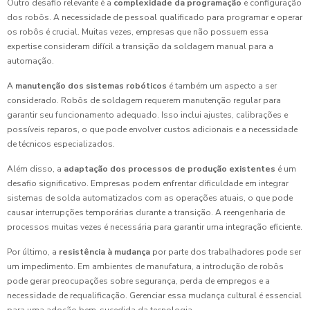
Outro desafio relevante é a
complexidade da programação
e configuração
dos robôs. A necessidade de pessoal qualificado para programar e operar
os robôs é crucial. Muitas vezes, empresas que não possuem essa
expertise consideram difícil a transição da soldagem manual para a
automação.
A
manutenção dos sistemas robóticos
é também um aspecto a ser
considerado. Robôs de soldagem requerem manutenção regular para
garantir seu funcionamento adequado. Isso inclui ajustes, calibrações e
possíveis reparos, o que pode envolver custos adicionais e a necessidade
de técnicos especializados.
Além disso, a
adaptação dos processos de produção existentes
é um
desafio significativo. Empresas podem enfrentar dificuldade em integrar
sistemas de solda automatizados com as operações atuais, o que pode
causar interrupções temporárias durante a transição. A reengenharia de
processos muitas vezes é necessária para garantir uma integração eficiente.
Por último, a
resistência à mudança
por parte dos trabalhadores pode ser
um impedimento. Em ambientes de manufatura, a introdução de robôs
pode gerar preocupações sobre segurança, perda de empregos e a
necessidade de requalificação. Gerenciar essa mudança cultural é essencial