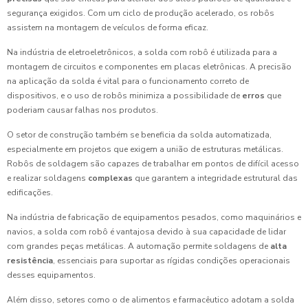
segurança exigidos. Com um ciclo de produção acelerado, os robôs
assistem na montagem de veículos de forma eficaz.
Na indústria de eletroeletrônicos, a solda com robô é utilizada para a
montagem de circuitos e componentes em placas eletrônicas. A precisão
na aplicação da solda é vital para o funcionamento correto de
dispositivos, e o uso de robôs minimiza a possibilidade de
erros
que
poderiam causar falhas nos produtos.
O setor de construção também se beneficia da solda automatizada,
especialmente em projetos que exigem a união de estruturas metálicas.
Robôs de soldagem são capazes de trabalhar em pontos de difícil acesso
e realizar soldagens
complexas
que garantem a integridade estrutural das
edificações.
Na indústria de fabricação de equipamentos pesados, como maquinários e
navios, a solda com robô é vantajosa devido à sua capacidade de lidar
com grandes peças metálicas. A automação permite soldagens de
alta
resistência
, essenciais para suportar as rígidas condições operacionais
desses equipamentos.
Além disso, setores como o de alimentos e farmacêutico adotam a solda