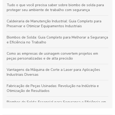
Tudo o que você precisa saber sobre biombo de solda para
proteger seu ambiente de trabalho com segurança
Caldeiraria de Manutenção Industrial: Guia Completo para
Preservar e Otimizar Equipamentos Industriais
Biombos de Solda: Guia Completo para Melhorar a Segurança
e Eficiência no Trabalho
Como as empresas de usinagem convertem projetos em
peças personalizadas e de alta precisão
Vantagens da Máquina de Corte a Laser para Aplicações
Industriais Diversas
Fabricação de Peças Usinadas: Revolução na Indústria e
Otimização de Resultados
Biombos de Solda: Essencial para Segurança e Eficiência em
Processos de Soldagem