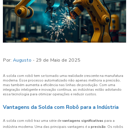
Por:
Augusto
- 29 de Maio de 2025
A solda com robô tem se tornado uma realidade crescente na manufatura
moderna. Esse processo automatizado não apenas melhora a precisão,
mas também aumenta a eficiência nas linhas de produção. Com uma
integração inteligente e inovação contínua, as indústrias estão adotando
essa tecnologia para otimizar operações e reduzir custos.
Vantagens da Solda com Robô para a Indústria
A solda com robô traz uma série de
vantagens significativas
para a
indústria moderna. Uma das principais vantagens é a
precisão
. Os robôs