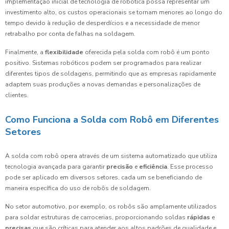
implementação inicial de tecnologia de robótica possa representar um
investimento alto, os custos operacionais se tornam menores ao longo do
tempo devido à redução de desperdícios e a necessidade de menor
retrabalho por conta de falhas na soldagem.
Finalmente, a
flexibilidade
oferecida pela solda com robô é um ponto
positivo. Sistemas robóticos podem ser programados para realizar
diferentes tipos de soldagens, permitindo que as empresas rapidamente
adaptem suas produções a novas demandas e personalizações de
clientes.
Como Funciona a Solda com Robô em Diferentes
Setores
A solda com robô opera através de um sistema automatizado que utiliza
tecnologia avançada para garantir
precisão
e
eficiência
. Esse processo
pode ser aplicado em diversos setores, cada um se beneficiando de
maneira específica do uso de robôs de soldagem.
No setor automotivo, por exemplo, os robôs são amplamente utilizados
para soldar estruturas de carrocerias, proporcionando soldas
rápidas
e
precisas
que são críticas para atender aos altos padrões de qualidade e