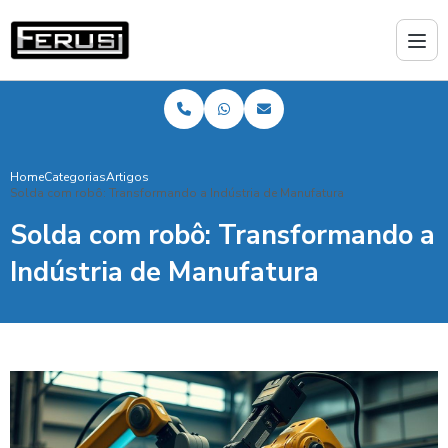
Home
Categorias
Artigos
Solda com robô: Transformando a Indústria de Manufatura
Solda com robô: Transformando a
Indústria de Manufatura