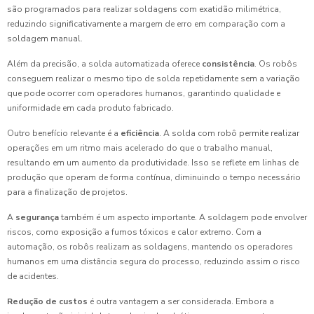
são programados para realizar soldagens com exatidão milimétrica,
reduzindo significativamente a margem de erro em comparação com a
soldagem manual.
Além da precisão, a solda automatizada oferece
consistência
. Os robôs
conseguem realizar o mesmo tipo de solda repetidamente sem a variação
que pode ocorrer com operadores humanos, garantindo qualidade e
uniformidade em cada produto fabricado.
Outro benefício relevante é a
eficiência
. A solda com robô permite realizar
operações em um ritmo mais acelerado do que o trabalho manual,
resultando em um aumento da produtividade. Isso se reflete em linhas de
produção que operam de forma contínua, diminuindo o tempo necessário
para a finalização de projetos.
A
segurança
também é um aspecto importante. A soldagem pode envolver
riscos, como exposição a fumos tóxicos e calor extremo. Com a
automação, os robôs realizam as soldagens, mantendo os operadores
humanos em uma distância segura do processo, reduzindo assim o risco
de acidentes.
Redução de custos
é outra vantagem a ser considerada. Embora a