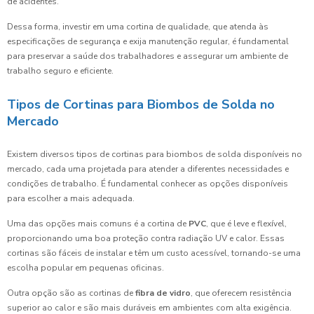
de acidentes.
Dessa forma, investir em uma cortina de qualidade, que atenda às
especificações de segurança e exija manutenção regular, é fundamental
para preservar a saúde dos trabalhadores e assegurar um ambiente de
trabalho seguro e eficiente.
Tipos de Cortinas para Biombos de Solda no
Mercado
Existem diversos tipos de cortinas para biombos de solda disponíveis no
mercado, cada uma projetada para atender a diferentes necessidades e
condições de trabalho. É fundamental conhecer as opções disponíveis
para escolher a mais adequada.
Uma das opções mais comuns é a cortina de
PVC
, que é leve e flexível,
proporcionando uma boa proteção contra radiação UV e calor. Essas
cortinas são fáceis de instalar e têm um custo acessível, tornando-se uma
escolha popular em pequenas oficinas.
Outra opção são as cortinas de
fibra de vidro
, que oferecem resistência
superior ao calor e são mais duráveis em ambientes com alta exigência.