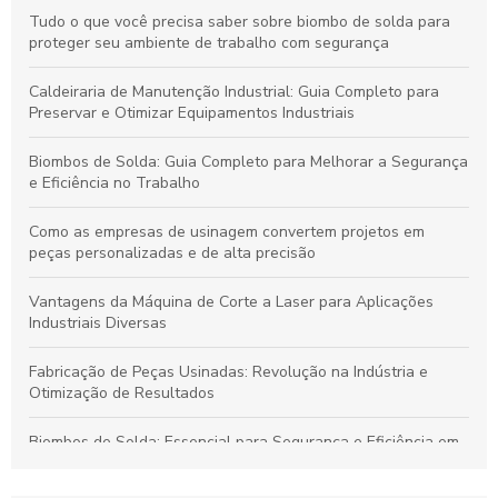
Tudo o que você precisa saber sobre biombo de solda para
proteger seu ambiente de trabalho com segurança
Caldeiraria de Manutenção Industrial: Guia Completo para
Preservar e Otimizar Equipamentos Industriais
Biombos de Solda: Guia Completo para Melhorar a Segurança
e Eficiência no Trabalho
Como as empresas de usinagem convertem projetos em
peças personalizadas e de alta precisão
Vantagens da Máquina de Corte a Laser para Aplicações
Industriais Diversas
Fabricação de Peças Usinadas: Revolução na Indústria e
Otimização de Resultados
Biombos de Solda: Essencial para Segurança e Eficiência em
Processos de Soldagem