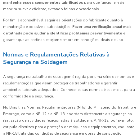
mantenha esses componentes lubrificados
para que funcionem de
maneira suave e eficiente, evitando falhas operacionais.
Por fim, é aconselhável seguir as orientações do fabricante quanto à
manutenção e possíveis substituições.
Fazer uma verificação anual mais
detalhada pode ajudar a identificar problemas preventivamente
e
garantir que as cortinas estejam sempre em condições ideais de uso.
Normas e Regulamentações Relativas à
Segurança na Soldagem
A segurança no trabalho de soldagem é regida por uma série de normas e
regulamentações que visam proteger os trabalhadores e garantir
ambientes laborais adequados. Conhecer essas normas é essencial para a
conformidade e a segurança.
No Brasil, as Normas Regulamentadoras (NRs) do Ministério do Trabalho e
Emprego, como a NR-12 e a NR-18, abordam diretamente a segurança na
realização de atividades relacionadas à soldagem. A NR-12, por exemplo,
estipula diretrizes para a proteção de máquinas e equipamentos, enquanto
a NR-18 trata das condições de segurança em obras de construção.