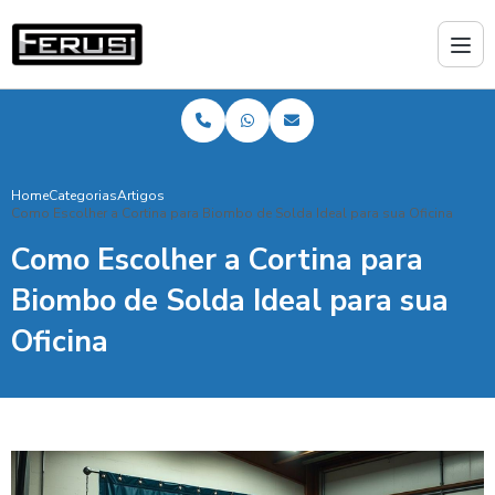
Home
Categorias
Artigos
Como Escolher a Cortina para Biombo de Solda Ideal para sua Oficina
Como Escolher a Cortina para
Biombo de Solda Ideal para sua
Oficina