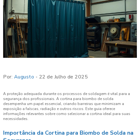
Por:
Augusto
- 22 de Julho de 2025
A proteção adequada durante os processos de soldagem é vital para a
segurança dos profissionais. A cortina para biombo de solda
desempenha um papel essencial, criando barreiras que minimizam a
exposição a faíscas, radiação e outros riscos. Este guia oferece
informações relevantes sobre como selecionar a cortina ideal para suas
necessidades.
Importância da Cortina para Biombo de Solda na