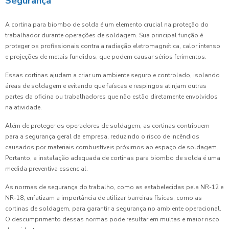
Segurança
A cortina para biombo de solda é um elemento crucial na proteção do
trabalhador durante operações de soldagem. Sua principal função é
proteger os profissionais contra a radiação eletromagnética, calor intenso
e projeções de metais fundidos, que podem causar sérios ferimentos.
Essas cortinas ajudam a criar um ambiente seguro e controlado, isolando
áreas de soldagem e evitando que faíscas e respingos atinjam outras
partes da oficina ou trabalhadores que não estão diretamente envolvidos
na atividade.
Além de proteger os operadores de soldagem, as cortinas contribuem
para a segurança geral da empresa, reduzindo o risco de incêndios
causados por materiais combustíveis próximos ao espaço de soldagem.
Portanto, a instalação adequada de cortinas para biombo de solda é uma
medida preventiva essencial.
As normas de segurança do trabalho, como as estabelecidas pela NR-12 e
NR-18, enfatizam a importância de utilizar barreiras físicas, como as
cortinas de soldagem, para garantir a segurança no ambiente operacional.
O descumprimento dessas normas pode resultar em multas e maior risco