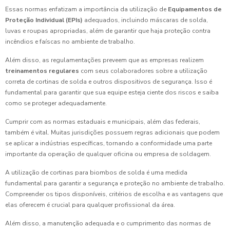
Essas normas enfatizam a importância da utilização de
Equipamentos de
Proteção Individual (EPIs)
adequados, incluindo máscaras de solda,
luvas e roupas apropriadas, além de garantir que haja proteção contra
incêndios e faíscas no ambiente de trabalho.
Além disso, as regulamentações preveem que as empresas realizem
treinamentos regulares
com seus colaboradores sobre a utilização
correta de cortinas de solda e outros dispositivos de segurança. Isso é
fundamental para garantir que sua equipe esteja ciente dos riscos e saiba
como se proteger adequadamente.
Cumprir com as normas estaduais e municipais, além das federais,
também é vital. Muitas jurisdições possuem regras adicionais que podem
se aplicar a indústrias específicas, tornando a conformidade uma parte
importante da operação de qualquer oficina ou empresa de soldagem.
A utilização de cortinas para biombos de solda é uma medida
fundamental para garantir a segurança e proteção no ambiente de trabalho.
Compreender os tipos disponíveis, critérios de escolha e as vantagens que
elas oferecem é crucial para qualquer profissional da área.
Além disso, a manutenção adequada e o cumprimento das normas de