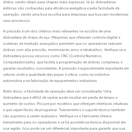
dobra, sendo ideais para chapas mais espessas. Já as dobradeiras
elétricas são conhecidas pela eficiência energética e pela facilidade de
operação, sendo uma boa escolha para empresas que buscam modernizar
seus processos.
A precisão é um dos critérios mais relevantes na escolha de uma
dobradeira de chapa de aço. Máquinas que oferecem controle digital e
sistemas de medição avançados permitem que os operadores realizem
dobras com alta precisão, minimizando erros e retrabalhos. Verifique se a
dobradeira possui recursos como CNC (Controle Numérico
Computadorizado), que facilita a programação de dobras complexas e
garante resultados consistentes. A precisão é especialmente importante em
setores onde a qualidade das peças é crítica, como na indústria
automotiva e na fabricação de equipamentos industriais.
Além disso, a facilidade de operação deve ser considerada. Uma
dobradeira que é difícil de operar pode resultar em perda de tempo e
aumento de custos. Procure por modelos que ofereçam interfaces intuitivas
e que sejam fáceis de programar. Treinamentos e suporte técnico também
são aspectos a serem avaliados. Verifique se o fabricante oferece
treinamento para os operadores e se há assistência técnica disponível em
sua região. Isso pode ser um diferencial importante para garantir que sua