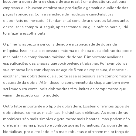
Escolher a dobradeira de chapa de aço ideal é uma decisão crucial para
empresas que buscam otimizar sua produção e garantir a qualidade das
peças fabricadas. Com a variedade de modelos e características
disponíveis no mercado, é fundamental considerar diversos fatores antes
de realizar a compra. A seguir, apresentamos um guia prático para ajudá-
lo a fazer a escolha certa.
O primeiro aspecto a ser considerado é a capacidade de dobra da
máquina. Isso inclui a espessura máxima da chapa que a dobradeira pode
manipular e o comprimento máximo de dobra. É importante avaliar as
especificações das chapas que você pretende trabalhar. Por exemplo, se
sua empresa lida com chapas de aço de 6 mm de espessura, é essencial
escolher uma dobradeira que suporte essa espessura sem comprometer a
qualidade da dobra. Além disso, o comprimento da chapa também deve
ser levado em conta, pois dobradeiras têm limites de comprimento que
variam de acordo com o modelo.
Outro fator importante é o tipo de dobradeira. Existem diferentes tipos de
dobradeiras, como as mecânicas, hidráulicas e elétricas. As dobradeiras
mecânicas são mais simples e geralmente mais baratas, mas podem não
oferecer a mesma precisão e controle que as hidráulicas. As dobradeiras
hidráulicas, por outro lado, são mais robustas e oferecem maior força de