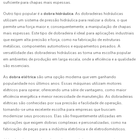
suficiente para chapas mais espessas.
Outro tipo popular é a
dobra hidráulica
. As dobradeiras hidráulicas
utilizam um sistema de pressão hidráulica para realizar a dobra, o que
permite uma força maior e, consequentemente, a manipulação de chapas
mais espessas. Este tipo de dobradeira é ideal para aplicações industriais
que exigem alta precisão e força, como na fabricação de estruturas
metálicas, componentes automotivos e equipamentos pesados. A
versatilidade das dobradeiras hidráulicas as torna uma escolha popular
em ambientes de produção em larga escala, onde a eficiência e a qualidade
são essenciais.
As
dobra elétrica
são uma opção moderna que vem ganhando
popularidade nos últimos anos. Essas máquinas utilizam motores
elétricos para operar, oferecendo uma série de vantagens, como maior
eficiência energética e menor necessidade de manutenção. As dobradeiras
elétricas são conhecidas por sua precisão e facilidade de operação,
tornando-se uma excelente escolha para empresas que buscam
modernizar seus processos. Elas são frequentemente utilizadas em
aplicações que exigem dobras complexas e personalizadas, como na
fabricação de peças para a indústria eletrônica e de eletrodomésticos.