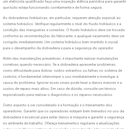
um eletricista qualificado faça uma inspeção elétrica periódica para garantir
que tudo esteja funcionando corretamente e de forma segura.
As dobradeiras hidráulicas, em particular, requerem atenção especial ao
sistema hidráulico. Verifique regularmente o nível do fluido hidráulico e a
condição das mangueiras e conexões. O fluido hidráulico deve ser trocado
conforme as recomendações do fabricante, e qualquer vazamento deve ser
corrigido imediatamente. Um sistema hidráulico bem mantido é crucial
para o desempenho da dobradeira e para a segurança do operador.
Além das manutenções preventivas, é importante realizar manutenções
corretivas quando necessário. Se a dobradeira apresentar problemas,
como dificuldade para dobrar, ruídos estranhos ou falhas no sistema de
controle, é fundamental interromper o uso imediatamente e investigar a
causa do problema. Ignorar esses sinais pode levar a danos maiores e a
custos de reparo mais altos. Em caso de dúvida, consulte um técnico
especializado para realizar o diagnóstico e os reparos necessários.
Outro aspecto a ser considerado é a formação e o treinamento dos
operadores. Garantir que os operadores estejam bem treinados no uso da
dobradeira é essencial para evitar danos à máquina e garantir a segurança
no ambiente de trabalho. Ofereça treinamentos regulares e atualizações