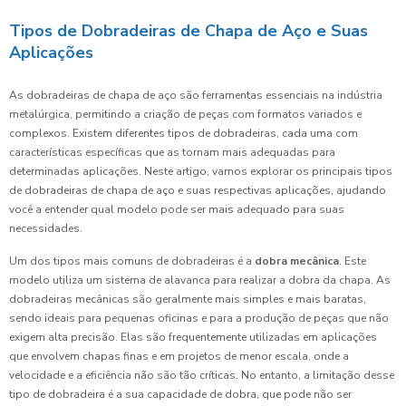
Tipos de Dobradeiras de Chapa de Aço e Suas
Aplicações
As dobradeiras de chapa de aço são ferramentas essenciais na indústria
metalúrgica, permitindo a criação de peças com formatos variados e
complexos. Existem diferentes tipos de dobradeiras, cada uma com
características específicas que as tornam mais adequadas para
determinadas aplicações. Neste artigo, vamos explorar os principais tipos
de dobradeiras de chapa de aço e suas respectivas aplicações, ajudando
você a entender qual modelo pode ser mais adequado para suas
necessidades.
Um dos tipos mais comuns de dobradeiras é a
dobra mecânica
. Este
modelo utiliza um sistema de alavanca para realizar a dobra da chapa. As
dobradeiras mecânicas são geralmente mais simples e mais baratas,
sendo ideais para pequenas oficinas e para a produção de peças que não
exigem alta precisão. Elas são frequentemente utilizadas em aplicações
que envolvem chapas finas e em projetos de menor escala, onde a
velocidade e a eficiência não são tão críticas. No entanto, a limitação desse
tipo de dobradeira é a sua capacidade de dobra, que pode não ser