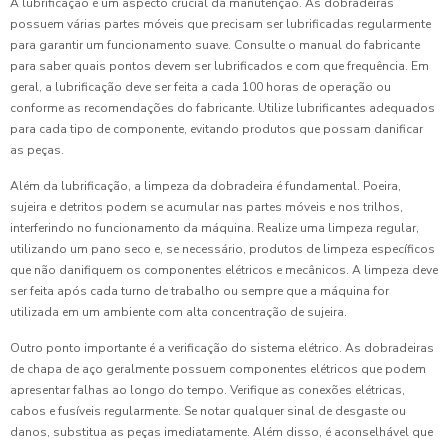
A lubrificação é um aspecto crucial da manutenção. As dobradeiras
possuem várias partes móveis que precisam ser lubrificadas regularmente
para garantir um funcionamento suave. Consulte o manual do fabricante
para saber quais pontos devem ser lubrificados e com que frequência. Em
geral, a lubrificação deve ser feita a cada 100 horas de operação ou
conforme as recomendações do fabricante. Utilize lubrificantes adequados
para cada tipo de componente, evitando produtos que possam danificar
as peças.
Além da lubrificação, a limpeza da dobradeira é fundamental. Poeira,
sujeira e detritos podem se acumular nas partes móveis e nos trilhos,
interferindo no funcionamento da máquina. Realize uma limpeza regular,
utilizando um pano seco e, se necessário, produtos de limpeza específicos
que não danifiquem os componentes elétricos e mecânicos. A limpeza deve
ser feita após cada turno de trabalho ou sempre que a máquina for
utilizada em um ambiente com alta concentração de sujeira.
Outro ponto importante é a verificação do sistema elétrico. As dobradeiras
de chapa de aço geralmente possuem componentes elétricos que podem
apresentar falhas ao longo do tempo. Verifique as conexões elétricas,
cabos e fusíveis regularmente. Se notar qualquer sinal de desgaste ou
danos, substitua as peças imediatamente. Além disso, é aconselhável que