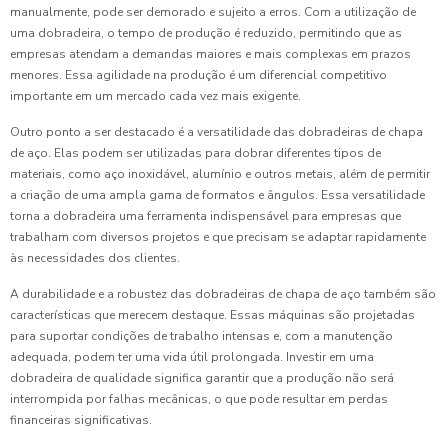
manualmente, pode ser demorado e sujeito a erros. Com a utilização de
uma dobradeira, o tempo de produção é reduzido, permitindo que as
empresas atendam a demandas maiores e mais complexas em prazos
menores. Essa agilidade na produção é um diferencial competitivo
importante em um mercado cada vez mais exigente.
Outro ponto a ser destacado é a versatilidade das dobradeiras de chapa
de aço. Elas podem ser utilizadas para dobrar diferentes tipos de
materiais, como aço inoxidável, alumínio e outros metais, além de permitir
a criação de uma ampla gama de formatos e ângulos. Essa versatilidade
torna a dobradeira uma ferramenta indispensável para empresas que
trabalham com diversos projetos e que precisam se adaptar rapidamente
às necessidades dos clientes.
A durabilidade e a robustez das dobradeiras de chapa de aço também são
características que merecem destaque. Essas máquinas são projetadas
para suportar condições de trabalho intensas e, com a manutenção
adequada, podem ter uma vida útil prolongada. Investir em uma
dobradeira de qualidade significa garantir que a produção não será
interrompida por falhas mecânicas, o que pode resultar em perdas
financeiras significativas.