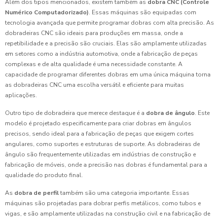
Além dos tipos mencionados, existem também as
dobra CNC (Controle
Numérico Computadorizado)
. Essas máquinas são equipadas com
tecnologia avançada que permite programar dobras com alta precisão. As
dobradeiras CNC são ideais para produções em massa, onde a
repetibilidade e a precisão são cruciais. Elas são amplamente utilizadas
em setores como a indústria automotiva, onde a fabricação de peças
complexas e de alta qualidade é uma necessidade constante. A
capacidade de programar diferentes dobras em uma única máquina torna
as dobradeiras CNC uma escolha versátil e eficiente para muitas
aplicações.
Outro tipo de dobradeira que merece destaque é a
dobra de ângulo
. Este
modelo é projetado especificamente para criar dobras em ângulos
precisos, sendo ideal para a fabricação de peças que exigem cortes
angulares, como suportes e estruturas de suporte. As dobradeiras de
ângulo são frequentemente utilizadas em indústrias de construção e
fabricação de móveis, onde a precisão nas dobras é fundamental para a
qualidade do produto final.
As
dobra de perfil
também são uma categoria importante. Essas
máquinas são projetadas para dobrar perfis metálicos, como tubos e
vigas, e são amplamente utilizadas na construção civil e na fabricação de