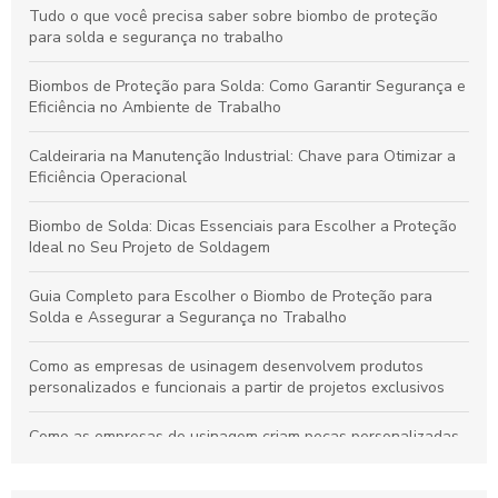
Tudo o que você precisa saber sobre biombo de proteção
para solda e segurança no trabalho
Biombos de Proteção para Solda: Como Garantir Segurança e
Eficiência no Ambiente de Trabalho
Caldeiraria na Manutenção Industrial: Chave para Otimizar a
Eficiência Operacional
Biombo de Solda: Dicas Essenciais para Escolher a Proteção
Ideal no Seu Projeto de Soldagem
Guia Completo para Escolher o Biombo de Proteção para
Solda e Assegurar a Segurança no Trabalho
Como as empresas de usinagem desenvolvem produtos
personalizados e funcionais a partir de projetos exclusivos
Como as empresas de usinagem criam peças personalizadas
e funcionais a partir de projetos técnicos