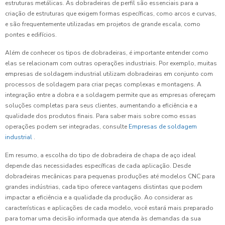
estruturas metálicas. As dobradeiras de perfil são essenciais para a
criação de estruturas que exigem formas específicas, como arcos e curvas,
e são frequentemente utilizadas em projetos de grande escala, como
pontes e edifícios.
Além de conhecer os tipos de dobradeiras, é importante entender como
elas se relacionam com outras operações industriais. Por exemplo, muitas
empresas de soldagem industrial utilizam dobradeiras em conjunto com
processos de soldagem para criar peças complexas e montagens. A
integração entre a dobra e a soldagem permite que as empresas ofereçam
soluções completas para seus clientes, aumentando a eficiência e a
qualidade dos produtos finais. Para saber mais sobre como essas
operações podem ser integradas, consulte
Empresas de soldagem
industrial
.
Em resumo, a escolha do tipo de dobradeira de chapa de aço ideal
depende das necessidades específicas de cada aplicação. Desde
dobradeiras mecânicas para pequenas produções até modelos CNC para
grandes indústrias, cada tipo oferece vantagens distintas que podem
impactar a eficiência e a qualidade da produção. Ao considerar as
características e aplicações de cada modelo, você estará mais preparado
para tomar uma decisão informada que atenda às demandas da sua