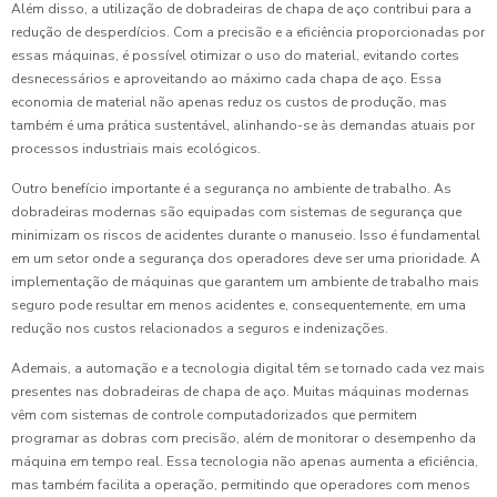
Além disso, a utilização de dobradeiras de chapa de aço contribui para a
redução de desperdícios. Com a precisão e a eficiência proporcionadas por
essas máquinas, é possível otimizar o uso do material, evitando cortes
desnecessários e aproveitando ao máximo cada chapa de aço. Essa
economia de material não apenas reduz os custos de produção, mas
também é uma prática sustentável, alinhando-se às demandas atuais por
processos industriais mais ecológicos.
Outro benefício importante é a segurança no ambiente de trabalho. As
dobradeiras modernas são equipadas com sistemas de segurança que
minimizam os riscos de acidentes durante o manuseio. Isso é fundamental
em um setor onde a segurança dos operadores deve ser uma prioridade. A
implementação de máquinas que garantem um ambiente de trabalho mais
seguro pode resultar em menos acidentes e, consequentemente, em uma
redução nos custos relacionados a seguros e indenizações.
Ademais, a automação e a tecnologia digital têm se tornado cada vez mais
presentes nas dobradeiras de chapa de aço. Muitas máquinas modernas
vêm com sistemas de controle computadorizados que permitem
programar as dobras com precisão, além de monitorar o desempenho da
máquina em tempo real. Essa tecnologia não apenas aumenta a eficiência,
mas também facilita a operação, permitindo que operadores com menos