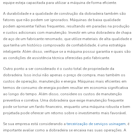
equipe esteja capacitada para utilizar a máquina de forma eficiente.
A durabilidade e a qualidade de construção da dobradeira também são
fatores que não podem ser ignorados. Máquinas de baixa qualidade
podem apresentar falhas frequentes, resultando em paradas na produção
e custos adicionais com manutenção. Investir em uma dobradeira de chapa
de aço de um fabricante renomado, que utilize materiais de alta qualidade e
que tenha um histórico comprovado de confiabilidade, é uma estratégia
inteligente. Além disso, verifique se a máquina possui garantia e quais são
as condições de assistência técnica oferecidas pelo fabricante.
Outro ponto a ser considerado é o custo total de propriedade da
dobradeira. Isso inclui não apenas o preço de compra, mas também os
custos de operação, manutenção e energia. Máquinas mais eficientes em
termos de consumo de energia podem resultar em economia significativa
ao longo do tempo. Além disso, considere os custos de manutenção
preventiva e corretiva. Uma dobradeira que exige manutenção frequente
pode se tornar um fardo financeiro, enquanto uma máquina robusta e bem
projetada pode oferecer um retorno sobre o investimento mais favorável.
Se sua empresa está considerando a
terceirização de serviços usinagem
, é
importante avaliar como a dobradeira se encaixa nas suas operações. A