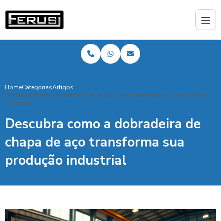
Home
Categorias
Artigos
Descubra como a dobradeira de chapa de aço transforma sua produção
industrial
Descubra como a dobradeira de
chapa de aço transforma sua
produção industrial