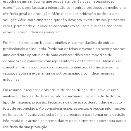
escolha de uma máquina que possa atender às suas necessidades
específicas pode facilitar a integração com outros processos e melhorar a
eficiência geral da produção. Além disso, a terceirização pode ser uma
solução viável para empresas que não desejam investir em equipamentos
caros, permitindo que você se concentre em seu core business enquanto
especialistas cuidam da usinagem.
Por fim, não hesite em buscar opiniões e recomendações de outros
profissionais da indústria. Participar de feiras e eventos do setor pode ser
uma excelente oportunidade para conhecer diferentes modelos de
dobradeiras e conversar com representantes de fabricantes. Além disso,
consultar fóruns e grupos de discussão online pode fornecer insights
valiosos sobre a experiência de outros usuários com determinadas
máquinas.
Em resumo, escolher a dobradeira de chapa de aço ideal envolve uma
análise cuidadosa de diversos fatores, incluindo capacidade de dobra,
tipo de máquina, precisão, facilidade de operação, durabilidade e custo
total de propriedade. Ao considerar esses aspectos e buscar informações
de fontes confiáveis, você estará mais preparado para tomar uma decisão
informada que atenda às necessidades da sua empresa e contribua para a
eficiência da sua produção.