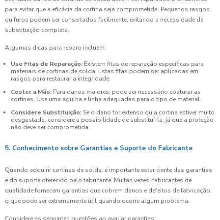
para evitar que a eficácia da cortina seja comprometida. Pequenos rasgos
ou furos podem ser consertados facilmente, evitando a necessidade de
substituição completa.
Algumas dicas para reparo incluem:
Use Fitas de Reparação:
Existem fitas de reparação específicas para
materiais de cortinas de solda. Estas fitas podem ser aplicadas em
rasgos para restaurar a integridade.
Coster a Mão:
Para danos maiores, pode ser necessário costurar as
cortinas. Use uma agulha e linha adequadas para o tipo de material.
Considere Substituição:
Se o dano for extenso ou a cortina estiver muito
desgastada, considere a possibilidade de substituí-la, já que a proteção
não deve ser comprometida.
5. Conhecimento sobre Garantias e Suporte do Fabricante
Quando adquirir cortinas de solda, é importante estar ciente das garantias
e do suporte oferecido pelo fabricante. Muitas vezes, fabricantes de
qualidade fornecem garantias que cobrem danos e defeitos de fabricação,
o que pode ser extremamente útil quando ocorre algum problema.
Considere as seguintes questões ao avaliar garantias: