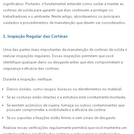
significativo. Portanto, é fundamental entender como cuidar e manter as
cortinas de solda para garantir que elas continuem a proteger os
trabalhadores e o ambiente. Neste artigo, abordaremos os principais
cuidados e procedimentos de manutenção que devem ser considerados.
1. Inspeção Regular das Cortinas
Uma das partes mais importantes da manutenção de cortinas de solda é
realizar inspeções regulares. Essas inspeções permitem que você
identifique qualquer dano ou desgaste antes que eles comprometam a
segurança e eficácia das cortinas.
Durante a inspeção, verifique:
Danos visíveis, como rasgos, buracos ou derretimentos no material;
Se as costuras estão intactas e a estrutura está corretamente montada;
Se existem acúmulos de sujeira, fumaça ou outros contaminantes que
possam comprometer a visibilidade e a eficácia da cortina;
Se os suportes e fixações estão firmes e sem sinais de desgaste.
Realizar essas verificações regularmente permitirá que você mantenha um