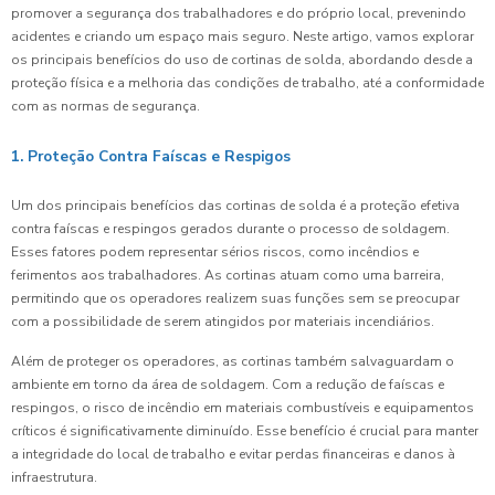
promover a segurança dos trabalhadores e do próprio local, prevenindo
acidentes e criando um espaço mais seguro. Neste artigo, vamos explorar
os principais benefícios do uso de cortinas de solda, abordando desde a
proteção física e a melhoria das condições de trabalho, até a conformidade
com as normas de segurança.
1. Proteção Contra Faíscas e Respigos
Um dos principais benefícios das cortinas de solda é a proteção efetiva
contra faíscas e respingos gerados durante o processo de soldagem.
Esses fatores podem representar sérios riscos, como incêndios e
ferimentos aos trabalhadores. As cortinas atuam como uma barreira,
permitindo que os operadores realizem suas funções sem se preocupar
com a possibilidade de serem atingidos por materiais incendiários.
Além de proteger os operadores, as cortinas também salvaguardam o
ambiente em torno da área de soldagem. Com a redução de faíscas e
respingos, o risco de incêndio em materiais combustíveis e equipamentos
críticos é significativamente diminuído. Esse benefício é crucial para manter
a integridade do local de trabalho e evitar perdas financeiras e danos à
infraestrutura.