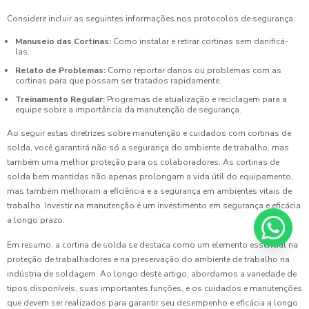
Considere incluir as seguintes informações nos protocolos de segurança:
Manuseio das Cortinas:
Como instalar e retirar cortinas sem danificá-
las.
Relato de Problemas:
Como reportar danos ou problemas com as
cortinas para que possam ser tratados rapidamente.
Treinamento Regular:
Programas de atualização e reciclagem para a
equipe sobre a importância da manutenção de segurança.
Ao seguir estas diretrizes sobre manutenção e cuidados com cortinas de
solda, você garantirá não só a segurança do ambiente de trabalho, mas
também uma melhor proteção para os colaboradores. As cortinas de
solda bem mantidas não apenas prolongam a vida útil do equipamento,
mas também melhoram a eficiência e a segurança em ambientes vitais de
trabalho. Investir na manutenção é um investimento em segurança e eficácia
a longo prazo.
Em resumo, a cortina de solda se destaca como um elemento essencial na
proteção de trabalhadores e na preservação do ambiente de trabalho na
indústria de soldagem. Ao longo deste artigo, abordamos a variedade de
tipos disponíveis, suas importantes funções, e os cuidados e manutenções
que devem ser realizados para garantir seu desempenho e eficácia a longo