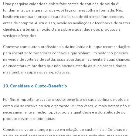
Uma pesquisa cuidadosa sobre fabricantes de cortinas de solda é
fundamental para garantir que você faça uma escolha informada. Não
hesite em comparar preços e características de diferentes fornecedores
antes de comprar. Além disso, avalie as avaliações e feedbacks de outros
clientes para ter uma noção clara sobre a qualidade dos produtos e
serviços oferecidos.
Converse com outros profissionais da indústria e busque recomendações
para encontrar fornecedores confiáveis que tenham um histórico positivo
na venda de cortinas de solda. Essa abordagem aumentará suas chances
de encontrar um produto que não apenas atenda às suas necessidades,
mas também supere suas expectativas.
10. Considere o Custo-Benefício
Por fim, é importante avaliar o custo-benefício de cada cortina de solda e
como ela se encaixa no seu orçamento. Muitas vezes, o mais barato não é
necessariamente a melhor opção, pois a qualidade e a durabilidade do
produto devem ser prioritárias.
Considere o valor a longo prazo em relação ao custo inicial. Cortinas de
solda de qualidade superior podem ter um preço mais alto, mas podem