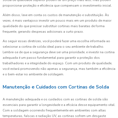
proporcionar proteção e eficiência que compensam o investimento inicial.
Além disso, leve em conta os custos de manutenção e substituição. Às
vezes, é mais vantajoso investir um pouco mais em um produto de maior
qualidade do que precisar substituir cortinas mais baratas de forma
frequente, gerando despesas adicionais a curto prazo.
Ao seguir essas diretrizes, você poderá fazer uma escolha informada ao
selecionar a cortina de solda ideal para o seu ambiente de trabalho.
Lembre-se de que a segurança deve ser uma prioridade, e investir na cortina
adequada é um passo fundamental para garantir a proteção dos
trabalhadores e a integridade do espaço. Com um produto de qualidade,
você estará promovendo não apenas a segurança, mas também a eficiência
e o bem-estar no ambiente de soldagem.
Manutenção e Cuidados com Cortinas de Solda
A manutenção adequada e os cuidados com as cortinas de solda são
essenciais para garantir a longevidade e a eficácia desse equipamento vital.
Com a soldagem ocorrendo frequentemente em ambientes com altas
temperaturas, faíscas e radiação UV, as cortinas sofrem um desgaste