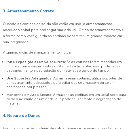
3. Armazenamento Correto
Quando as cortinas de solda não estão em uso, o armazenamento
adequado é vital para prolongar sua vida útil. O tipo de armazenamento e
a forma como você guarda as cortinas podem ter um grande impacto em
sua integridade.
Algumas dicas de armazenamento incluem:
Evite Exposição a Luz Solar Direta:
Se as cortinas forem mantidas em
um local onde são expostas diretamente à luz solar, isso pode causar
desvanecimento e degradação do material ao longo do tempo.
Use Suportes Adequados:
Ao armazenar cortinas, utilize suportes de
armazenamento adequados para evitar que se amassem ou sejam
danificadas por pressão.
Mantenha em Área Secura:
Armazene as cortinas em um local seco para
evitar o acúmulo de umidade, que pode causar mofo e degradação do
material.
4. Reparo de Danos
Eventuais danos às cortinas de solda devem ser reparados prontamente