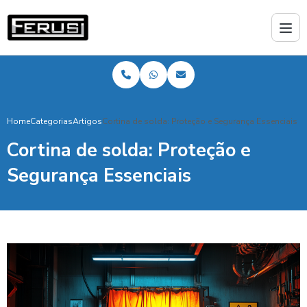
Home
Categorias
Artigos
Cortina de solda: Proteção e Segurança Essenciais
Cortina de solda: Proteção e
Segurança Essenciais