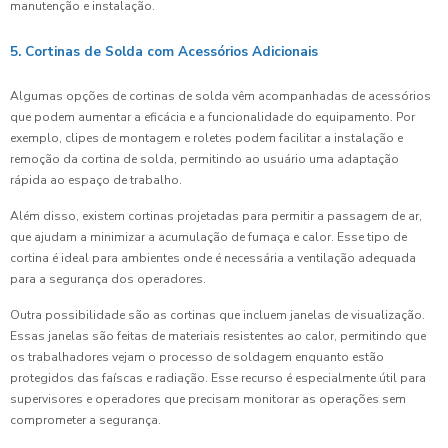
manutenção e instalação.
5. Cortinas de Solda com Acessórios Adicionais
Algumas opções de cortinas de solda vêm acompanhadas de acessórios
que podem aumentar a eficácia e a funcionalidade do equipamento. Por
exemplo, clipes de montagem e roletes podem facilitar a instalação e
remoção da cortina de solda, permitindo ao usuário uma adaptação
rápida ao espaço de trabalho.
Além disso, existem cortinas projetadas para permitir a passagem de ar,
que ajudam a minimizar a acumulação de fumaça e calor. Esse tipo de
cortina é ideal para ambientes onde é necessária a ventilação adequada
para a segurança dos operadores.
Outra possibilidade são as cortinas que incluem janelas de visualização.
Essas janelas são feitas de materiais resistentes ao calor, permitindo que
os trabalhadores vejam o processo de soldagem enquanto estão
protegidos das faíscas e radiação. Esse recurso é especialmente útil para
supervisores e operadores que precisam monitorar as operações sem
comprometer a segurança.