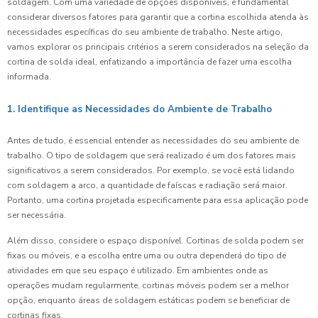
soldagem. Com uma variedade de opções disponíveis, é fundamental
considerar diversos fatores para garantir que a cortina escolhida atenda às
necessidades específicas do seu ambiente de trabalho. Neste artigo,
vamos explorar os principais critérios a serem considerados na seleção da
cortina de solda ideal, enfatizando a importância de fazer uma escolha
informada.
1. Identifique as Necessidades do Ambiente de Trabalho
Antes de tudo, é essencial entender as necessidades do seu ambiente de
trabalho. O tipo de soldagem que será realizado é um dos fatores mais
significativos a serem considerados. Por exemplo, se você está lidando
com soldagem a arco, a quantidade de faíscas e radiação será maior.
Portanto, uma cortina projetada especificamente para essa aplicação pode
ser necessária.
Além disso, considere o espaço disponível. Cortinas de solda podem ser
fixas ou móveis, e a escolha entre uma ou outra dependerá do tipo de
atividades em que seu espaço é utilizado. Em ambientes onde as
operações mudam regularmente, cortinas móveis podem ser a melhor
opção, enquanto áreas de soldagem estáticas podem se beneficiar de
cortinas fixas.