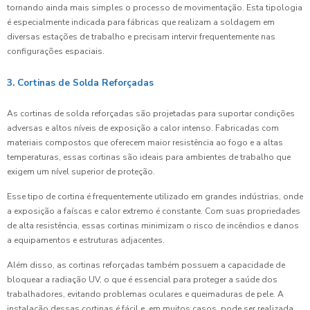
tornando ainda mais simples o processo de movimentação. Esta tipologia
é especialmente indicada para fábricas que realizam a soldagem em
diversas estações de trabalho e precisam intervir frequentemente nas
configurações espaciais.
3. Cortinas de Solda Reforçadas
As cortinas de solda reforçadas são projetadas para suportar condições
adversas e altos níveis de exposição a calor intenso. Fabricadas com
materiais compostos que oferecem maior resistência ao fogo e a altas
temperaturas, essas cortinas são ideais para ambientes de trabalho que
exigem um nível superior de proteção.
Esse tipo de cortina é frequentemente utilizado em grandes indústrias, onde
a exposição a faíscas e calor extremo é constante. Com suas propriedades
de alta resistência, essas cortinas minimizam o risco de incêndios e danos
a equipamentos e estruturas adjacentes.
Além disso, as cortinas reforçadas também possuem a capacidade de
bloquear a radiação UV, o que é essencial para proteger a saúde dos
trabalhadores, evitando problemas oculares e queimaduras de pele. A
instalação dessas cortinas é fácil e, em muitos casos, pode ser realizada