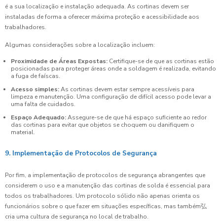
é a sua localização e instalação adequada. As cortinas devem ser
instaladas de forma a oferecer máxima proteção e acessibilidade aos
trabalhadores.
Algumas considerações sobre a localização incluem:
Proximidade de Áreas Expostas:
Certifique-se de que as cortinas estão
posicionadas para proteger áreas onde a soldagem é realizada, evitando
a fuga de faíscas.
Acesso simples:
As cortinas devem estar sempre acessíveis para
limpeza e manutenção. Uma configuração de difícil acesso pode levar a
uma falta de cuidados.
Espaço Adequado:
Assegure-se de que há espaço suficiente ao redor
das cortinas para evitar que objetos se choquem ou danifiquem o
material.
9. Implementação de Protocolos de Segurança
Por fim, a implementação de protocolos de segurança abrangentes que
considerem o uso e a manutenção das cortinas de solda é essencial para
todos os trabalhadores. Um protocolo sólido não apenas orienta os
funcionários sobre o que fazer em situações específicas, mas também弘
cria uma cultura de segurança no local de trabalho.