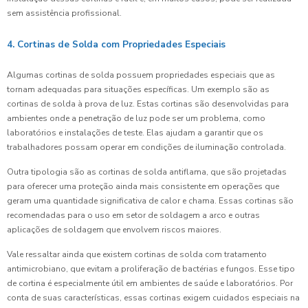
sem assistência profissional.
4. Cortinas de Solda com Propriedades Especiais
Algumas cortinas de solda possuem propriedades especiais que as
tornam adequadas para situações específicas. Um exemplo são as
cortinas de solda à prova de luz. Estas cortinas são desenvolvidas para
ambientes onde a penetração de luz pode ser um problema, como
laboratórios e instalações de teste. Elas ajudam a garantir que os
trabalhadores possam operar em condições de iluminação controlada.
Outra tipologia são as cortinas de solda antiflama, que são projetadas
para oferecer uma proteção ainda mais consistente em operações que
geram uma quantidade significativa de calor e chama. Essas cortinas são
recomendadas para o uso em setor de soldagem a arco e outras
aplicações de soldagem que envolvem riscos maiores.
Vale ressaltar ainda que existem cortinas de solda com tratamento
antimicrobiano, que evitam a proliferação de bactérias e fungos. Esse tipo
de cortina é especialmente útil em ambientes de saúde e laboratórios. Por
conta de suas características, essas cortinas exigem cuidados especiais na