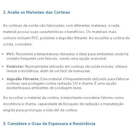
2. Avalie os Materiais das Cortinas
As cortinas de solda são fabricadas com diferentes materiais, e cada
material possui suas características e benefícios. Os materiais mais
comuns incluem PVC, poliéster e algodão filtrante. Ao escolher a cortina de
solda, considere:
PVC:
Resistente a temperaturas elevadas e ideal para ambientes onde há
contato frequente com faíscas, sendo uma opção acessível.
Poliéster:
Normalmente utilizado em cortinas de solda móveis, oferece
leveza e resistência, além de ser fácil de manusear.
Algodão Filtrante:
Este material é frequentemente utilizado para fabricar
cortinas que protegem contra radiação UV e chama. É uma opção
excelente para ambientes de soldagem leves.
Ao escolher o material da cortina, é importante considerar fatores como
resistência à chama, capacidade de bloqueio de radiação e manutenção
exigida para prolongar a vida útil da cortina.
3. Considere o Grau de Espessura e Resistência