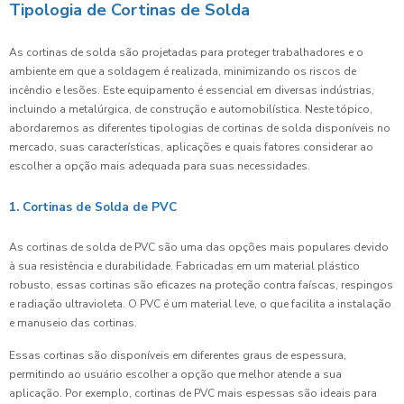
Tipologia de Cortinas de Solda
As cortinas de solda são projetadas para proteger trabalhadores e o
ambiente em que a soldagem é realizada, minimizando os riscos de
incêndio e lesões. Este equipamento é essencial em diversas indústrias,
incluindo a metalúrgica, de construção e automobilística. Neste tópico,
abordaremos as diferentes tipologias de cortinas de solda disponíveis no
mercado, suas características, aplicações e quais fatores considerar ao
escolher a opção mais adequada para suas necessidades.
1. Cortinas de Solda de PVC
As cortinas de solda de PVC são uma das opções mais populares devido
à sua resistência e durabilidade. Fabricadas em um material plástico
robusto, essas cortinas são eficazes na proteção contra faíscas, respingos
e radiação ultravioleta. O PVC é um material leve, o que facilita a instalação
e manuseio das cortinas.
Essas cortinas são disponíveis em diferentes graus de espessura,
permitindo ao usuário escolher a opção que melhor atende a sua
aplicação. Por exemplo, cortinas de PVC mais espessas são ideais para