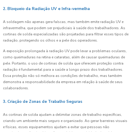
2. Bloqueio da Radiação UV e Infra-vermelha
A soldagem não apenas gera faíscas, mas também emite radiação UV e
infravermelha, que podem ser prejudiciais à saúde dos trabalhadores. As
cortinas de solda especializadas são projetadas para filtrar esses tipos de
radiação, protegendo os olhos e a pele dos operadores.
A exposição prolongada à radiação UV pode levar a problemas oculares,
como queimaduras na retina e cataratas, além de causar queimaduras de
pele. Portanto, o uso de cortinas de solda que oferecem proteção contra
radiação é fundamental para a saúde a longo prazo dos trabalhadores.
Essa proteção não só melhora as condições de trabalho, mas também
demonstra a responsabilidade da empresa em relação à saúde de seus
colaboradores.
3. Criação de Zonas de Trabalho Seguras
As cortinas de solda ajudam a delimitar zonas de trabalho específicas,
criando um ambiente mais seguro e organizado. Ao gerar barreiras visuais
e físicas, esses equipamentos ajudam a evitar que pessoas não