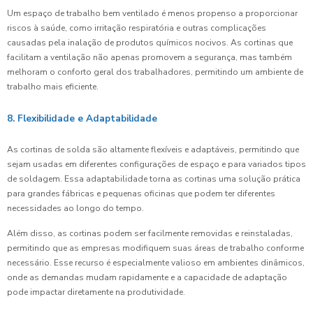
Um espaço de trabalho bem ventilado é menos propenso a proporcionar
riscos à saúde, como irritação respiratória e outras complicações
causadas pela inalação de produtos químicos nocivos. As cortinas que
facilitam a ventilação não apenas promovem a segurança, mas também
melhoram o conforto geral dos trabalhadores, permitindo um ambiente de
trabalho mais eficiente.
8. Flexibilidade e Adaptabilidade
As cortinas de solda são altamente flexíveis e adaptáveis, permitindo que
sejam usadas em diferentes configurações de espaço e para variados tipos
de soldagem. Essa adaptabilidade torna as cortinas uma solução prática
para grandes fábricas e pequenas oficinas que podem ter diferentes
necessidades ao longo do tempo.
Além disso, as cortinas podem ser facilmente removidas e reinstaladas,
permitindo que as empresas modifiquem suas áreas de trabalho conforme
necessário. Esse recurso é especialmente valioso em ambientes dinâmicos,
onde as demandas mudam rapidamente e a capacidade de adaptação
pode impactar diretamente na produtividade.