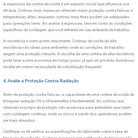
A espessura da cortina de solda é um aspecto crucial que influencia sua
eficácia. Cortinas mais espessas oferecem maior proteção contra faíscas e
temperaturas altas, enquanto cortinas mais finas podem ser adequadas
para operações leves. Ao avaliar a espessura, leve em conta as condições
específicas de soldagem que você enfrenta em seu ambiente de trabalho.
A resistência é outro ponto importante. Cortinas de solda de alta
resistência são ideais para ambientes onde as condições de trabalho
exigem uma proteção robusta. A escolha de uma cortina de alta resistência
pode levar a uma economia em longo prazo, já que um produto duradouro
resulta em menor necessidade de substituição frequente.
4. Avalie a Proteção Contra Radiação
Além da proteção contra faíscas, a capacidade de uma cortina de solda de
bloquear radiação UV e infravermelha é fundamental. As cortinas que
oferecem esse tipo de proteção são essenciais para ambientes que lidam
com soldagem contínua, onde os riscos à saúde dos operadores podem
ser mais elevados.
Certifique-se de verificar as especificações do fabricante sobre a taxa de