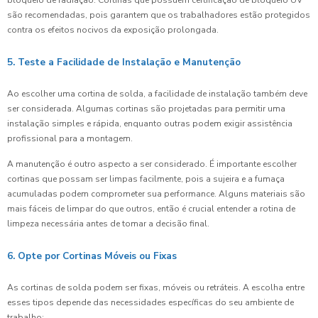
bloqueio de radiação. Cortinas que possuem certificação de bloqueio UV
são recomendadas, pois garantem que os trabalhadores estão protegidos
contra os efeitos nocivos da exposição prolongada.
5. Teste a Facilidade de Instalação e Manutenção
Ao escolher uma cortina de solda, a facilidade de instalação também deve
ser considerada. Algumas cortinas são projetadas para permitir uma
instalação simples e rápida, enquanto outras podem exigir assistência
profissional para a montagem.
A manutenção é outro aspecto a ser considerado. É importante escolher
cortinas que possam ser limpas facilmente, pois a sujeira e a fumaça
acumuladas podem comprometer sua performance. Alguns materiais são
mais fáceis de limpar do que outros, então é crucial entender a rotina de
limpeza necessária antes de tomar a decisão final.
6. Opte por Cortinas Móveis ou Fixas
As cortinas de solda podem ser fixas, móveis ou retráteis. A escolha entre
esses tipos depende das necessidades específicas do seu ambiente de
trabalho: