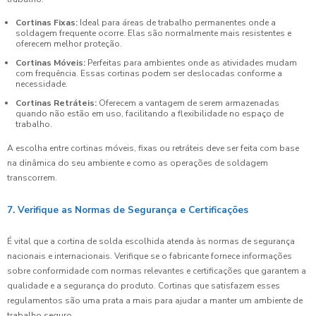
Cortinas Fixas:
Ideal para áreas de trabalho permanentes onde a
soldagem frequente ocorre. Elas são normalmente mais resistentes e
oferecem melhor proteção.
Cortinas Móveis:
Perfeitas para ambientes onde as atividades mudam
com frequência. Essas cortinas podem ser deslocadas conforme a
necessidade.
Cortinas Retráteis:
Oferecem a vantagem de serem armazenadas
quando não estão em uso, facilitando a flexibilidade no espaço de
trabalho.
A escolha entre cortinas móveis, fixas ou retráteis deve ser feita com base
na dinâmica do seu ambiente e como as operações de soldagem
transcorrem.
7. Verifique as Normas de Segurança e Certificações
É vital que a cortina de solda escolhida atenda às normas de segurança
nacionais e internacionais. Verifique se o fabricante fornece informações
sobre conformidade com normas relevantes e certificações que garantem a
qualidade e a segurança do produto. Cortinas que satisfazem esses
regulamentos são uma prata a mais para ajudar a manter um ambiente de
trabalho seguro.