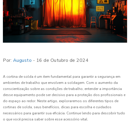
Por:
Augusto
- 16 de Outubro de 2024
A cortina de solda é um item fundamental para garantir a segurança em
ambientes de trabalho que envolvem a soldagem. Com o aumento da
conscientização sobre as condições de trabalho, entender a importância
desse equipamento pode ser decisivo para a proteção dos profissionais e
do espaço ao redor. Neste artigo, exploraremos os diferentes tipos de
cortinas de solda, seus benefícios, dicas para escolha e cuidados
necessários para garantir sua eficácia. Continue lendo para descobrir tudo
o que você precisa saber sobre esse acessório vital.