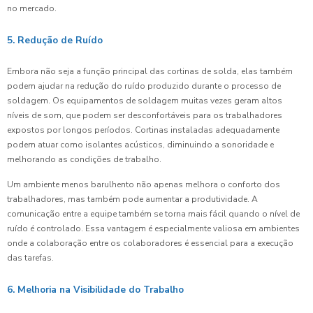
no mercado.
5. Redução de Ruído
Embora não seja a função principal das cortinas de solda, elas também
podem ajudar na redução do ruído produzido durante o processo de
soldagem. Os equipamentos de soldagem muitas vezes geram altos
níveis de som, que podem ser desconfortáveis para os trabalhadores
expostos por longos períodos. Cortinas instaladas adequadamente
podem atuar como isolantes acústicos, diminuindo a sonoridade e
melhorando as condições de trabalho.
Um ambiente menos barulhento não apenas melhora o conforto dos
trabalhadores, mas também pode aumentar a produtividade. A
comunicação entre a equipe também se torna mais fácil quando o nível de
ruído é controlado. Essa vantagem é especialmente valiosa em ambientes
onde a colaboração entre os colaboradores é essencial para a execução
das tarefas.
6. Melhoria na Visibilidade do Trabalho