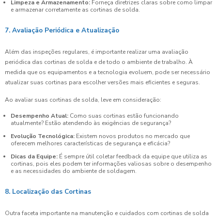
Limpeza e Armazenamento:
Forneça diretrizes claras sobre como limpar
e armazenar corretamente as cortinas de solda.
7. Avaliação Periódica e Atualização
Além das inspeções regulares, é importante realizar uma avaliação
periódica das cortinas de solda e de todo o ambiente de trabalho. À
medida que os equipamentos e a tecnologia evoluem, pode ser necessário
atualizar suas cortinas para escolher versões mais eficientes e seguras.
Ao avaliar suas cortinas de solda, leve em consideração:
Desempenho Atual:
Como suas cortinas estão funcionando
atualmente? Estão atendendo às exigências de segurança?
Evolução Tecnológica:
Existem novos produtos no mercado que
oferecem melhores características de segurança e eficácia?
Dicas da Equipe:
É sempre útil coletar feedback da equipe que utiliza as
cortinas, pois eles podem ter informações valiosas sobre o desempenho
e as necessidades do ambiente de soldagem.
8. Localização das Cortinas
Outra faceta importante na manutenção e cuidados com cortinas de solda