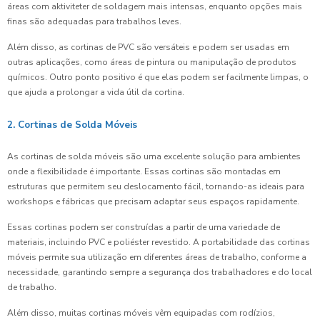
áreas com aktiviteter de soldagem mais intensas, enquanto opções mais
finas são adequadas para trabalhos leves.
Além disso, as cortinas de PVC são versáteis e podem ser usadas em
outras aplicações, como áreas de pintura ou manipulação de produtos
químicos. Outro ponto positivo é que elas podem ser facilmente limpas, o
que ajuda a prolongar a vida útil da cortina.
2. Cortinas de Solda Móveis
As cortinas de solda móveis são uma excelente solução para ambientes
onde a flexibilidade é importante. Essas cortinas são montadas em
estruturas que permitem seu deslocamento fácil, tornando-as ideais para
workshops e fábricas que precisam adaptar seus espaços rapidamente.
Essas cortinas podem ser construídas a partir de uma variedade de
materiais, incluindo PVC e poliéster revestido. A portabilidade das cortinas
móveis permite sua utilização em diferentes áreas de trabalho, conforme a
necessidade, garantindo sempre a segurança dos trabalhadores e do local
de trabalho.
Além disso, muitas cortinas móveis vêm equipadas com rodízios,